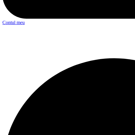
Contul meu