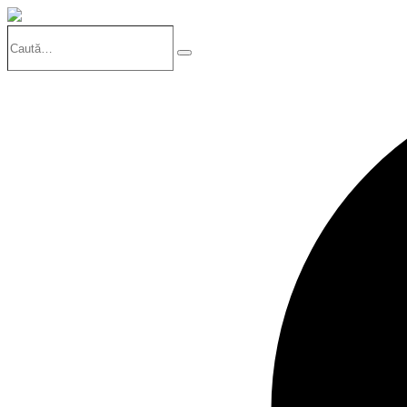
Caută…
Search