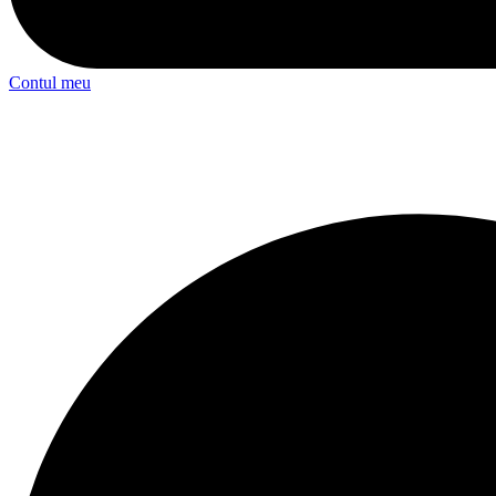
Contul meu