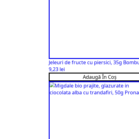
Jeleuri de fructe cu piersici, 35g Bomb
9,23
lei
Adaugă În Coș