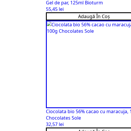
Gel de par, 125ml Bioturm
55,45
lei
Adaugă În Coș
Ciocolata bio 56% cacao cu maracuja,
Chocolates Sole
32,57
lei