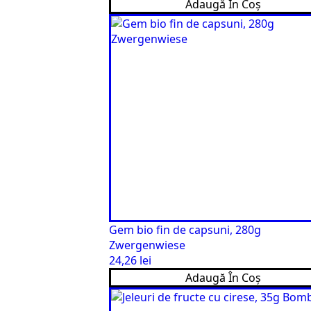
Adaugă În Coș
Gem bio fin de capsuni, 280g
Zwergenwiese
24,26
lei
Adaugă În Coș