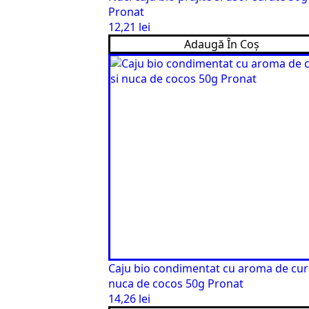
Pronat
12,21
lei
Adaugă În Coș
Caju bio condimentat cu aroma de curr
nuca de cocos 50g Pronat
14,26
lei