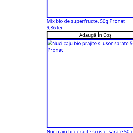
Mix bio de superfructe, 50g Pronat
9,86
lei
Adaugă În Coș
Nuci caju bio prajite si usor sarate 50g