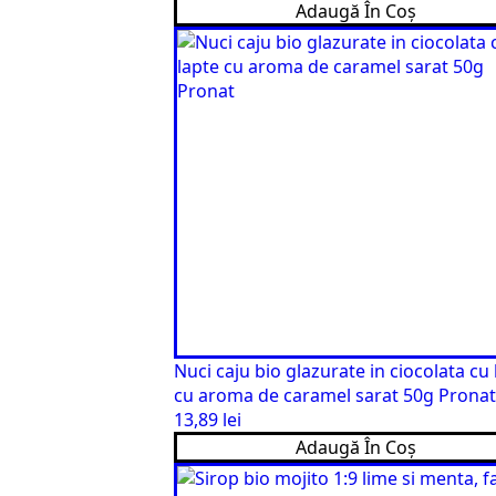
Adaugă În Coș
Nuci caju bio glazurate in ciocolata cu 
cu aroma de caramel sarat 50g Pronat
13,89
lei
Adaugă În Coș