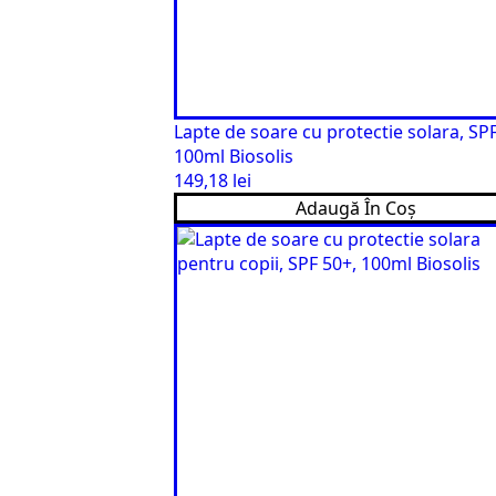
Lapte de soare cu protectie solara, SPF
100ml Biosolis
149,18
lei
Adaugă În Coș