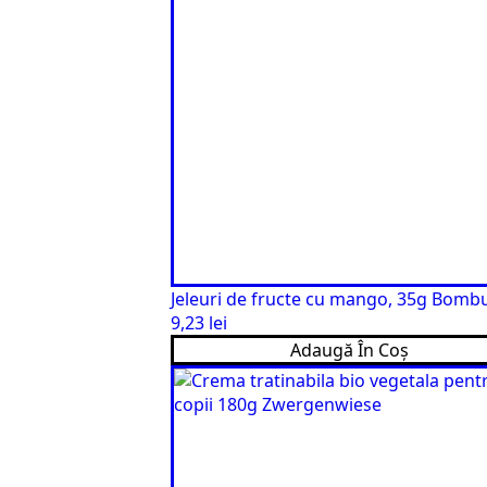
Jeleuri de fructe cu mango, 35g Bomb
9,23
lei
Adaugă În Coș