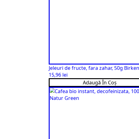
Jeleuri de fructe, fara zahar, 50g Birke
15,96
lei
Adaugă În Coș