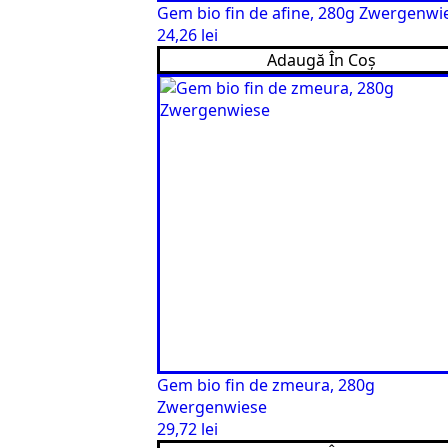
Gem bio fin de afine, 280g Zwergenwi
24,26
lei
Adaugă În Coș
Gem bio fin de zmeura, 280g
Zwergenwiese
29,72
lei