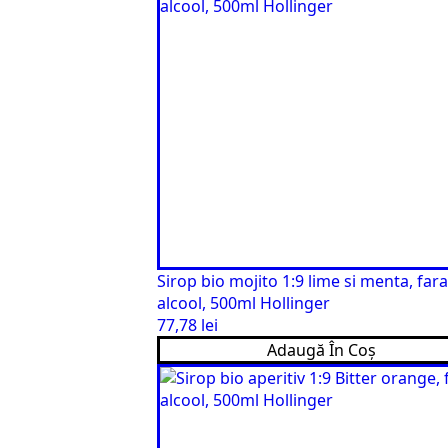
Sirop bio mojito 1:9 lime si menta, fara
alcool, 500ml Hollinger
77,78
lei
Adaugă În Coș