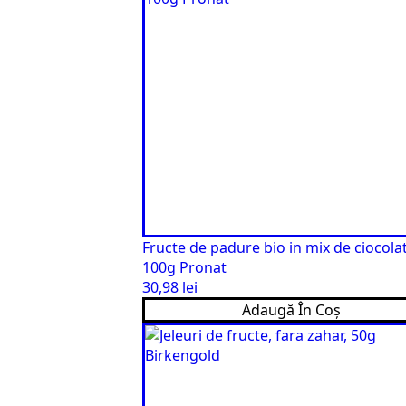
Fructe de padure bio in mix de ciocola
100g Pronat
30,98
lei
Adaugă În Coș