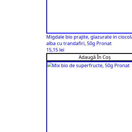
Migdale bio prajite, glazurate in ciocol
alba cu trandafiri, 50g Pronat
15,15
lei
Adaugă În Coș