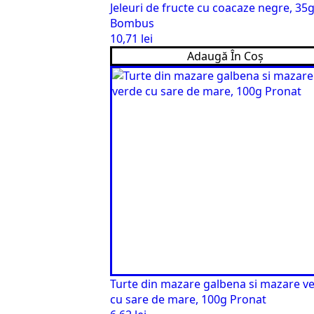
Jeleuri de fructe cu coacaze negre, 35
Bombus
10,71
lei
Adaugă În Coș
Turte din mazare galbena si mazare v
cu sare de mare, 100g Pronat