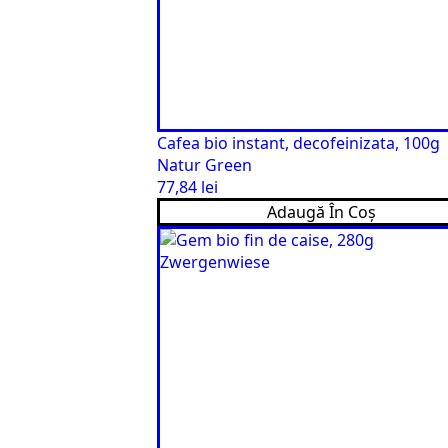
Cafea bio instant, decofeinizata, 100g
Natur Green
77,84
lei
Adaugă În Coș