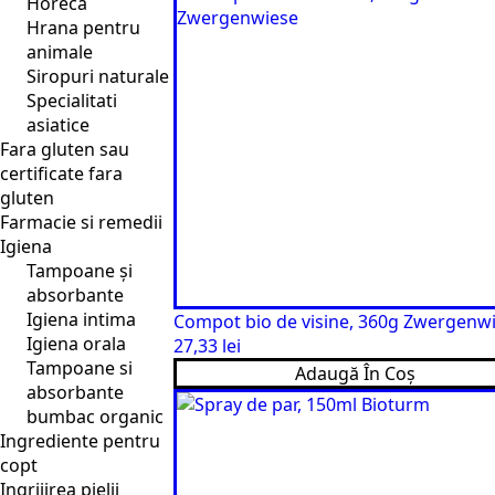
Horeca
Hrana pentru
animale
Siropuri naturale
Specialitati
asiatice
Fara gluten sau
certificate fara
gluten
Farmacie si remedii
Igiena
Tampoane și
absorbante
Igiena intima
Compot bio de visine, 360g Zwergenw
Igiena orala
27,33
lei
Tampoane si
Adaugă În Coș
absorbante
bumbac organic
Ingrediente pentru
copt
Ingrijirea pielii