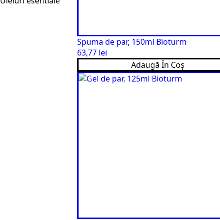
Uleiuri esentiale
Spuma de par, 150ml Bioturm
63,77
lei
Adaugă În Coș