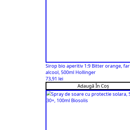
Sirop bio aperitiv 1:9 Bitter orange, fa
alcool, 500ml Hollinger
73,91
lei
Adaugă În Coș