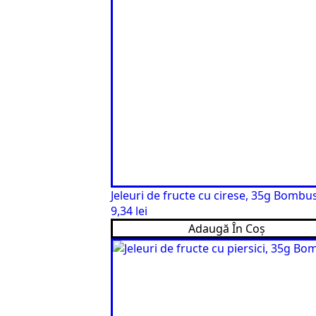
Jeleuri de fructe cu cirese, 35g Bombu
9,34
lei
Adaugă În Coș