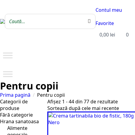
Contul meu
Favorite
0,00
lei
0
Pentru copii
Prima pagină
Pentru copii
Sortat
Categorii de
Afișez 1 - 44 din 77 de rezultate
după
produse
cele
Fără categorie
mai
Hrana sanatoasa
recente
Alimente
generale