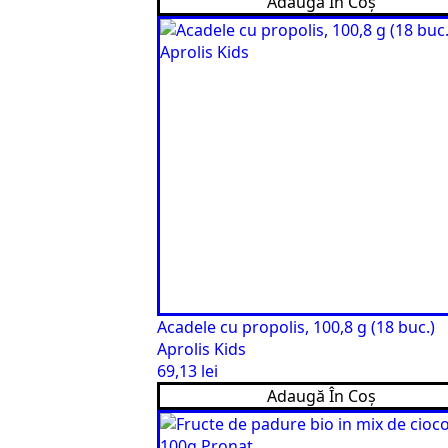
Adaugă În Coș
Acadele cu propolis, 100,8 g (18 buc.)
Aprolis Kids
69,13
lei
Adaugă În Coș