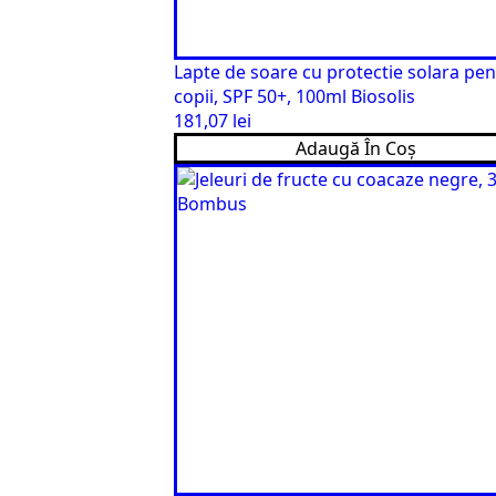
Lapte de soare cu protectie solara pe
copii, SPF 50+, 100ml Biosolis
181,07
lei
Adaugă În Coș