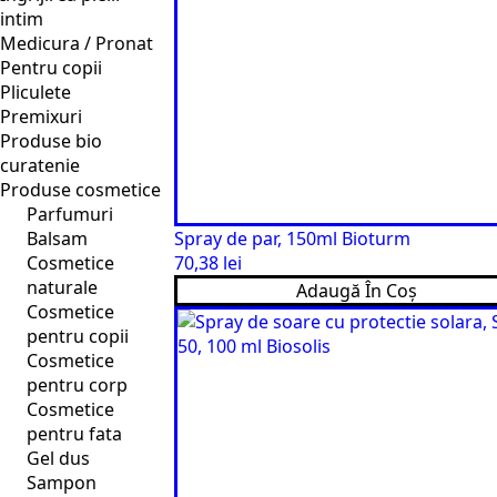
intim
Medicura / Pronat
Pentru copii
Pliculete
Premixuri
Produse bio
curatenie
Produse cosmetice
Parfumuri
Balsam
Spray de par, 150ml Bioturm
Cosmetice
70,38
lei
naturale
Adaugă În Coș
Cosmetice
pentru copii
Cosmetice
pentru corp
Cosmetice
pentru fata
Gel dus
Sampon