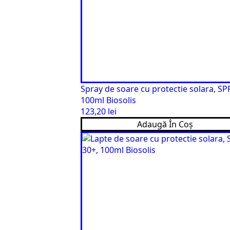
Spray de soare cu protectie solara, SP
100ml Biosolis
123,20
lei
Adaugă În Coș