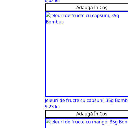
6,62
lei
Adaugă În Coș
Jeleuri de fructe cu capsuni, 35g Bom
9,23
lei
Adaugă În Coș