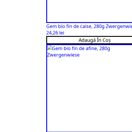
Gem bio fin de caise, 280g Zwergenwi
24,26
lei
Adaugă În Coș