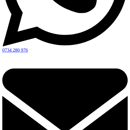
0734 280 976