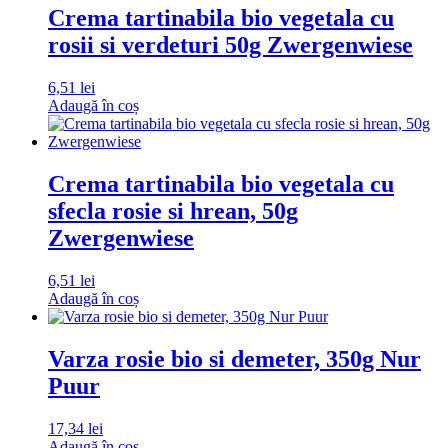
Crema tartinabila bio vegetala cu
rosii si verdeturi 50g Zwergenwiese
6,51
lei
Adaugă în coș
Crema tartinabila bio vegetala cu
sfecla rosie si hrean, 50g
Zwergenwiese
6,51
lei
Adaugă în coș
Varza rosie bio si demeter, 350g Nur
Puur
17,34
lei
Adaugă în coș