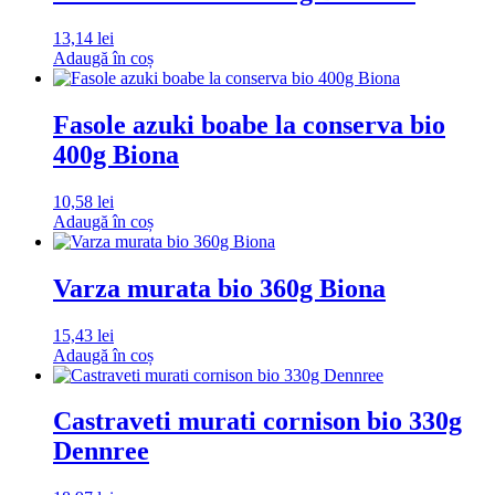
13,14
lei
Adaugă în coș
Fasole azuki boabe la conserva bio
400g Biona
10,58
lei
Adaugă în coș
Varza murata bio 360g Biona
15,43
lei
Adaugă în coș
Castraveti murati cornison bio 330g
Dennree