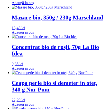
Adaugă în coș
Mazare bio, 350g / 230g Marschland
13,48
lei
Adaugă în coș
Concentrat bio de roșii, 70g La Bio
Idea
9,35
lei
Adaugă în coș
Ceapa perle bio si demeter in otet,
340 g Nur Puur
22,29
lei
Adaugă în coș