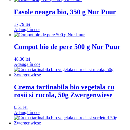
Fasole neagra bio, 350 g Nur Puur
17,79
lei
Adaugă în coș
Compot bio de pere 500 g Nur Puur
48,36
lei
Adaugă în coș
Crema tartinabila bio vegetala cu
rosii si rucola, 50g Zwergenwiese
6,51
lei
Adaugă în coș