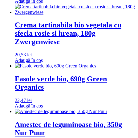
Adaugă în coș
Crema tartinabila bio vegetala cu
sfecla rosie si hrean, 180g
Zwergenwiese
20,53
lei
Adaugă în coș
Fasole verde bio, 690g Green
Organics
22,47
lei
Adaugă în coș
Amestec de leguminoase bio, 350g
Nur Puur