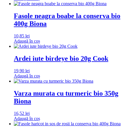
Fasole neagra boabe la conserva bio
400g Biona
10,85
lei
Adaugă în coș
Ardei iute birdeye bio 20g Cook
19,90
lei
Adaugă în coș
Varza murata cu turmeric bio 350g
Biona
16,52
lei
Adaugă în coș