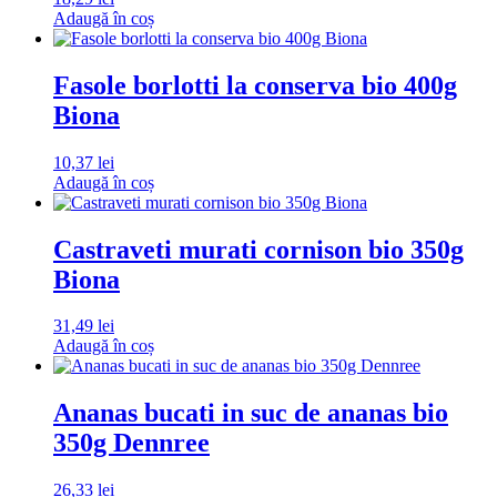
Adaugă în coș
Fasole borlotti la conserva bio 400g
Biona
10,37
lei
Adaugă în coș
Castraveti murati cornison bio 350g
Biona
31,49
lei
Adaugă în coș
Ananas bucati in suc de ananas bio
350g Dennree
26,33
lei