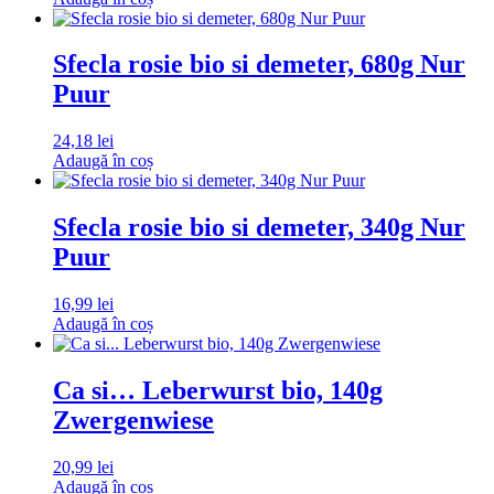
Sfecla rosie bio si demeter, 680g Nur
Puur
24,18
lei
Adaugă în coș
Sfecla rosie bio si demeter, 340g Nur
Puur
16,99
lei
Adaugă în coș
Ca si… Leberwurst bio, 140g
Zwergenwiese
20,99
lei
Adaugă în coș