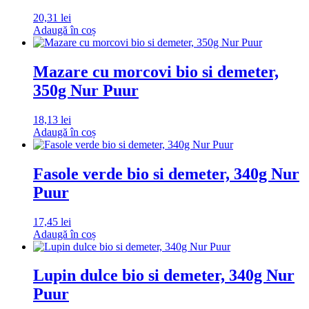
20,31
lei
Adaugă în coș
Mazare cu morcovi bio si demeter,
350g Nur Puur
18,13
lei
Adaugă în coș
Fasole verde bio si demeter, 340g Nur
Puur
17,45
lei
Adaugă în coș
Lupin dulce bio si demeter, 340g Nur
Puur