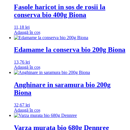
Fasole haricot in sos de rosii la
conserva bio 400g Biona
11,18
lei
Adaugă în coș
Edamame la conserva bio 200g Biona
13,76
lei
Adaugă în coș
Anghinare in saramura bio 200g
Biona
32,67
lei
Adaugă în coș
Varza murata bio 680g Dennree