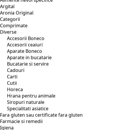
Argital
Aronia Original
Categorii
Comprimate
Diverse
Accesorii Boneco
Accesorii ceaiuri
Aparate Boneco
Aparate in bucatarie
Bucatarie si servire
Cadouri
Carti
Cutii
Horeca
Hrana pentru animale
Siropuri naturale
Specialitati asiatice
Fara gluten sau certificate fara gluten
Farmacie si remedii
Igiena