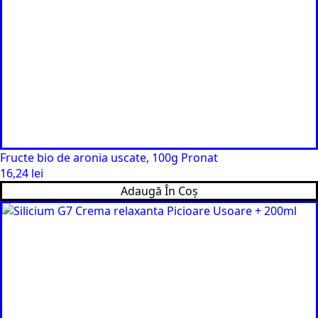
Fructe bio de aronia uscate, 100g Pronat
16,24
lei
Adaugă În Coș