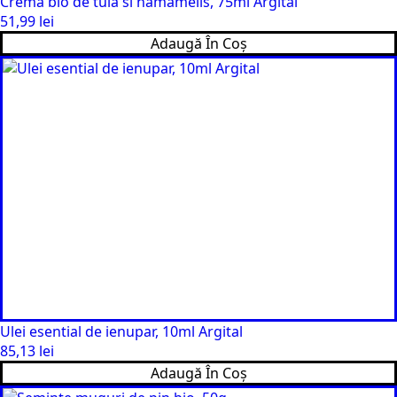
Crema bio de tuia si hamamelis, 75ml Argital
51,99
lei
Adaugă În Coș
Ulei esential de ienupar, 10ml Argital
85,13
lei
Adaugă În Coș