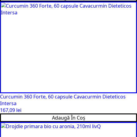
Curcumin 360 Forte, 60 capsule Cavacurmin Dieteticos
Intersa
167,09
lei
Adaugă În Coș