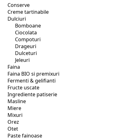
Conserve
Creme tartinabile
Dulciuri
Bomboane
Ciocolata
Compoturi
Drageuri
Dulceturi
Jeleuri
Faina
Faina BIO si premixuri
Fermenti & gelifianti
Fructe uscate
Ingrediente patiserie
Masline
Miere
Mixuri
Orez
Otet
Paste fainoase