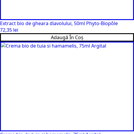
Extract bio de gheara diavolului, 50ml Phyto-Biopôle
72,35
lei
Adaugă În Coș