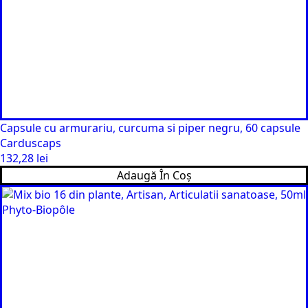
Capsule cu armurariu, curcuma si piper negru, 60 capsule
Carduscaps
132,28
lei
Adaugă În Coș