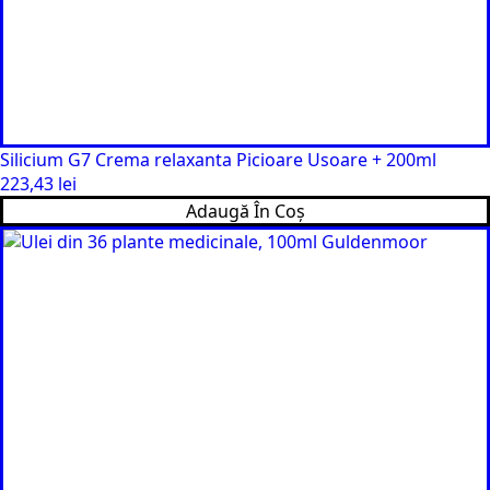
Silicium G7 Crema relaxanta Picioare Usoare + 200ml
223,43
lei
Adaugă În Coș