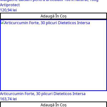
Artiprotect
120,94
lei
Adaugă În Coș
Articurcumin Forte, 30 plicuri Dieteticos Intersa
163,74
lei
Adaugă În Coș