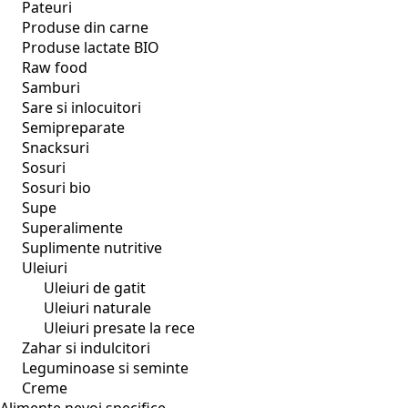
Pateuri
Produse din carne
Produse lactate BIO
Raw food
Samburi
Sare si inlocuitori
Semipreparate
Snacksuri
Sosuri
Sosuri bio
Supe
Superalimente
Suplimente nutritive
Uleiuri
Uleiuri de gatit
Uleiuri naturale
Uleiuri presate la rece
Zahar si indulcitori
Leguminoase si seminte
Creme
Alimente nevoi specifice