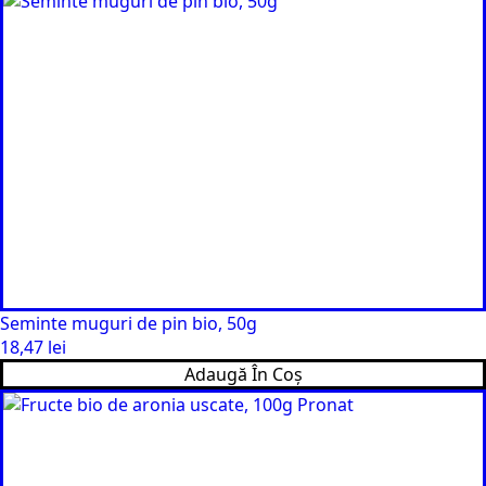
Seminte muguri de pin bio, 50g
18,47
lei
Adaugă În Coș