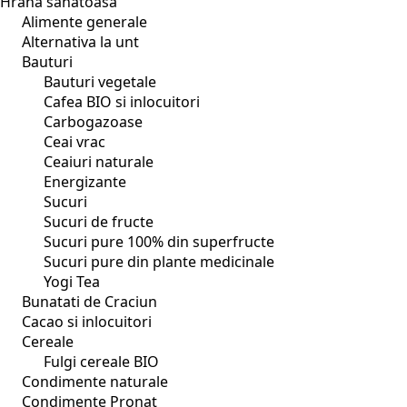
Hrana sanatoasa
Alimente generale
Alternativa la unt
Bauturi
Bauturi vegetale
Cafea BIO si inlocuitori
Carbogazoase
Ceai vrac
Ceaiuri naturale
Energizante
Sucuri
Sucuri de fructe
Sucuri pure 100% din superfructe
Sucuri pure din plante medicinale
Yogi Tea
Bunatati de Craciun
Cacao si inlocuitori
Cereale
Fulgi cereale BIO
Condimente naturale
Condimente Pronat