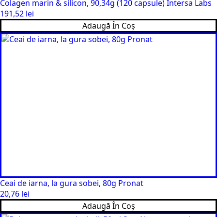
Colagen marin & silicon, 90,34g (120 capsule) Intersa Labs
191,52
lei
Adaugă În Coș
Ceai de iarna, la gura sobei, 80g Pronat
20,76
lei
Adaugă În Coș