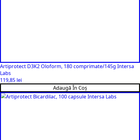
Artiprotect D3K2 Oloform, 180 comprimate/145g Intersa
Labs
119,85
lei
Adaugă În Coș