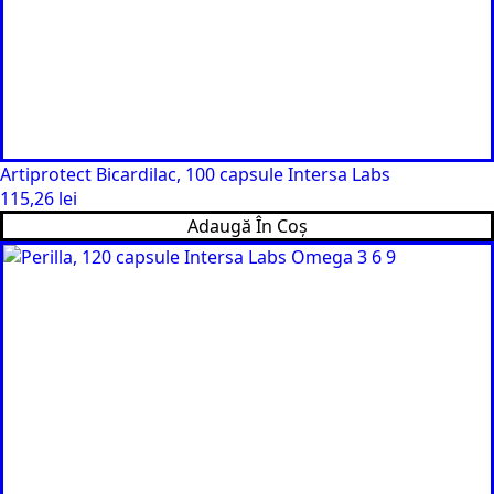
Artiprotect Bicardilac, 100 capsule Intersa Labs
115,26
lei
Adaugă În Coș