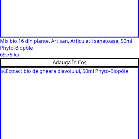
Mix bio 16 din plante, Artisan, Articulatii sanatoase, 50ml
Phyto-Biopôle
69,75
lei
Adaugă În Coș