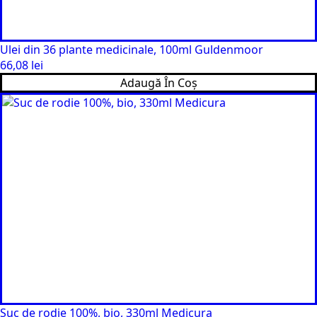
Ulei din 36 plante medicinale, 100ml Guldenmoor
66,08
lei
Adaugă În Coș
Suc de rodie 100%, bio, 330ml Medicura