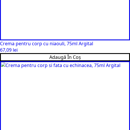
Crema pentru corp cu niaouli, 75ml Argital
67,09
lei
Adaugă În Coș