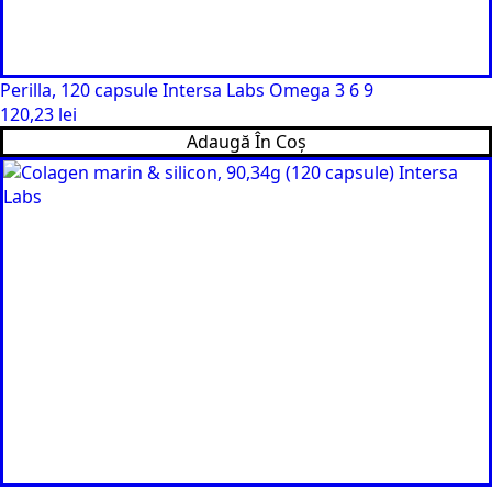
Perilla, 120 capsule Intersa Labs Omega 3 6 9
120,23
lei
Adaugă În Coș