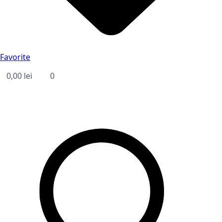
Favorite
0,00
lei
0