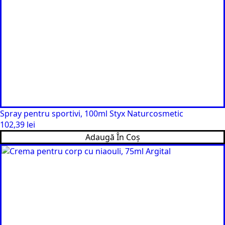
Spray pentru sportivi, 100ml Styx Naturcosmetic
102,39
lei
Adaugă În Coș