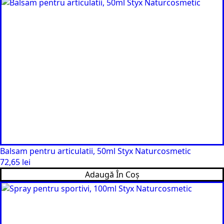
Balsam pentru articulatii, 50ml Styx Naturcosmetic
72,65
lei
Adaugă În Coș