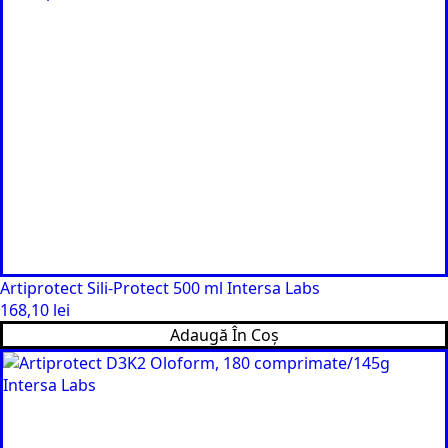
Artiprotect Sili-Protect 500 ml Intersa Labs
168,10
lei
Adaugă În Coș