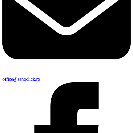
office@sanoclick.ro