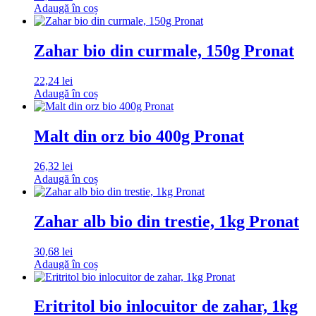
Adaugă în coș
Zahar bio din curmale, 150g Pronat
22,24
lei
Adaugă în coș
Malt din orz bio 400g Pronat
26,32
lei
Adaugă în coș
Zahar alb bio din trestie, 1kg Pronat
30,68
lei
Adaugă în coș
Eritritol bio inlocuitor de zahar, 1kg