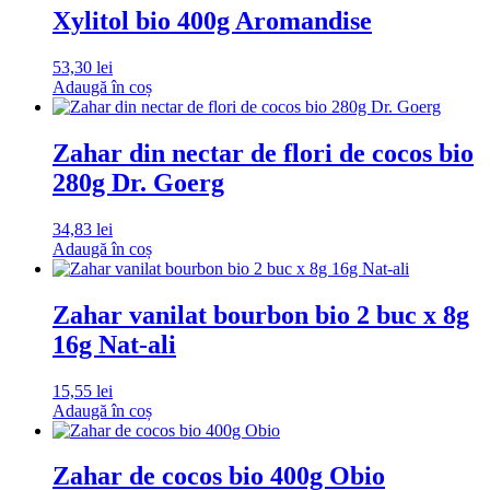
Xylitol bio 400g Aromandise
53,30
lei
Adaugă în coș
Zahar din nectar de flori de cocos bio
280g Dr. Goerg
34,83
lei
Adaugă în coș
Zahar vanilat bourbon bio 2 buc x 8g
16g Nat-ali
15,55
lei
Adaugă în coș
Zahar de cocos bio 400g Obio