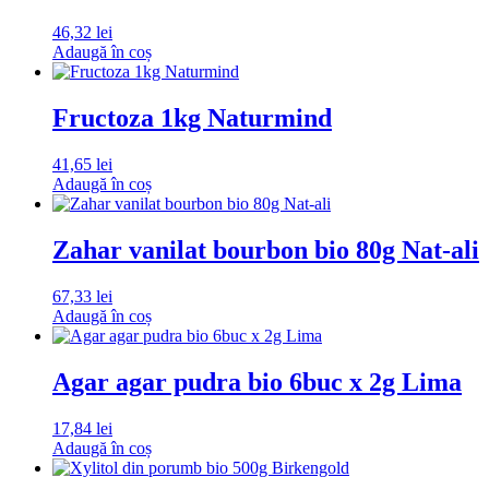
46,32
lei
Adaugă în coș
Fructoza 1kg Naturmind
41,65
lei
Adaugă în coș
Zahar vanilat bourbon bio 80g Nat-ali
67,33
lei
Adaugă în coș
Agar agar pudra bio 6buc x 2g Lima
17,84
lei
Adaugă în coș