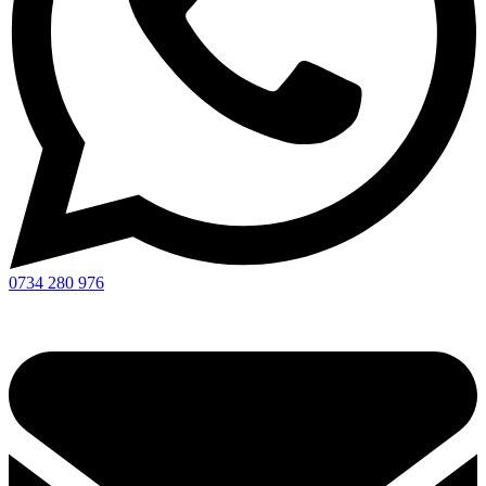
0734 280 976