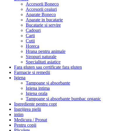
Accesorii Boneco
Accesorii ceaiuri
Aparate Boneco
Aparate in bucatarie
Bucatarie si servire
Cadouri
Carti
Cutii
Horeca
Hrana pentru animale
Siropuri naturale
Specialitati asiatice
Fara gluten sau certificate fara gluten
Farmacie si remedii
Igiena
Tampoane și absorbante
Igiena intima
Igiena orala
Tampoane si absorbante bumbac organic
Ingrediente pentru copt
Ingrijirea pielii
intim
Medicura / Pronat
Pentru copii
Pliculete