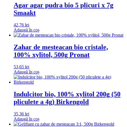
Agar agar pudra bio 5 plicuri x 7g
Smaakt
42,76
lei
Adaugă în coș
Zahar de mesteacan bio cristale,
100% xylitol, 500g Pronat
53,65
lei
Adaugă în coș
Indulcitor bio, 100% xylitol 200g (50
pliculete a 4g) Birkengold
35,36
lei
Adaugă în coș