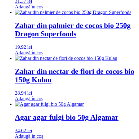
31,37
lei
Adaugă în coș
Zahar din palmier de cocos bio 250g
Dragon Superfoods
19,92
lei
Adaugă în coș
Zahar din nectar de flori de cocos bio
150g Kulau
28,94
lei
Adaugă în coș
Agar agar fulgi bio 50g Algamar
34,62
lei
Adaugă în coș