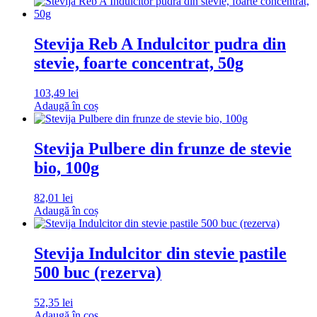
Stevija Reb A Indulcitor pudra din
stevie, foarte concentrat, 50g
103,49
lei
Adaugă în coș
Stevija Pulbere din frunze de stevie
bio, 100g
82,01
lei
Adaugă în coș
Stevija Indulcitor din stevie pastile
500 buc (rezerva)
52,35
lei
Adaugă în coș