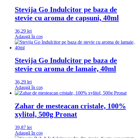
Stevija Go Indulcitor pe baza de
stevie cu aroma de capsuni, 40ml
36,29
lei
Adaugă în coș
Stevija Go Indulcitor pe baza de
stevie cu aroma de lamaie, 40ml
36,29
lei
Adaugă în coș
Zahar de mesteacan cristale, 100%
xylitol, 500g Pronat
39,87
lei
Adaugă în coș