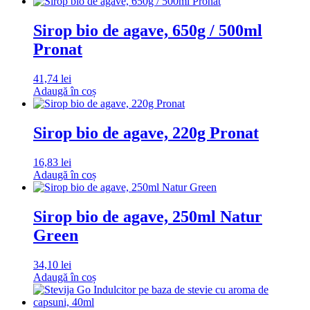
Sirop bio de agave, 650g / 500ml
Pronat
41,74
lei
Adaugă în coș
Sirop bio de agave, 220g Pronat
16,83
lei
Adaugă în coș
Sirop bio de agave, 250ml Natur
Green
34,10
lei
Adaugă în coș