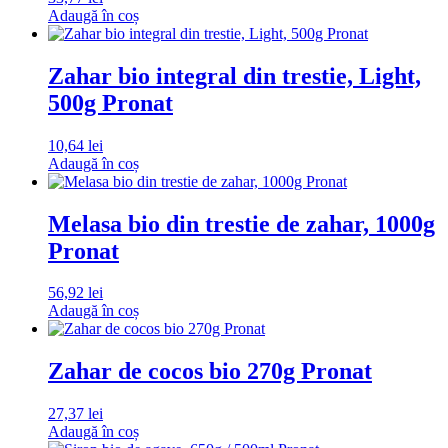
Adaugă în coș
Zahar bio integral din trestie, Light,
500g Pronat
10,64
lei
Adaugă în coș
Melasa bio din trestie de zahar, 1000g
Pronat
56,92
lei
Adaugă în coș
Zahar de cocos bio 270g Pronat
27,37
lei
Adaugă în coș