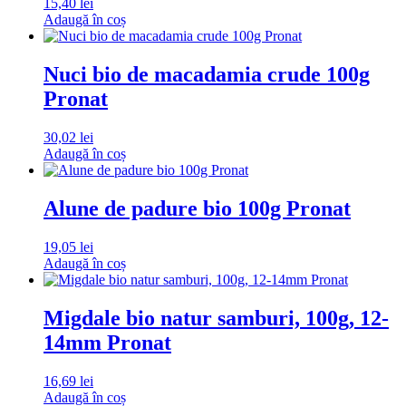
15,40
lei
Adaugă în coș
Nuci bio de macadamia crude 100g
Pronat
30,02
lei
Adaugă în coș
Alune de padure bio 100g Pronat
19,05
lei
Adaugă în coș
Migdale bio natur samburi, 100g, 12-
14mm Pronat
16,69
lei
Adaugă în coș