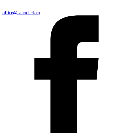
office@sanoclick.ro