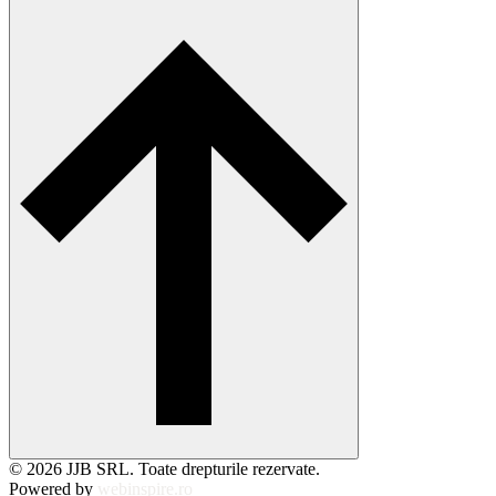
© 2026 JJB SRL. Toate drepturile rezervate.
Powered by
webinspire.ro