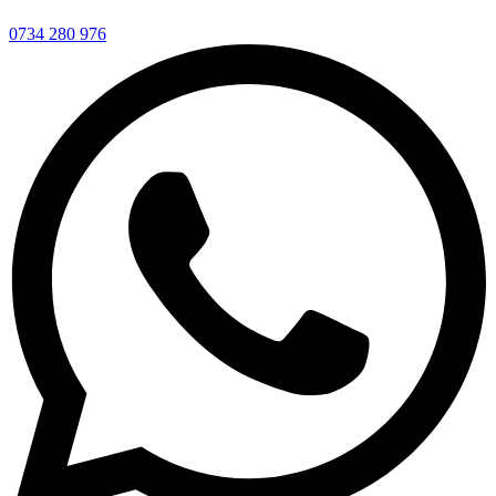
0734 280 976