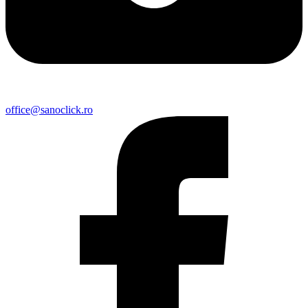
office@sanoclick.ro