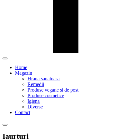
Home
Magazin
Hrana sanatoasa
Remedii
Produse vegane si de post
Produse cosmetice
Igiena
Diverse
Contact
Iaurturi