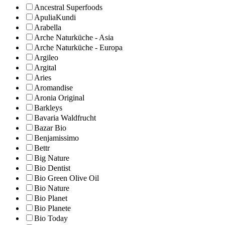
Ancestral Superfoods
ApuliaKundi
Arabella
Arche Naturküche - Asia
Arche Naturküche - Europa
Argileo
Argital
Aries
Aromandise
Aronia Original
Barkleys
Bavaria Waldfrucht
Bazar Bio
Benjamissimo
Bettr
Big Nature
Bio Dentist
Bio Green Olive Oil
Bio Nature
Bio Planet
Bio Planete
Bio Today