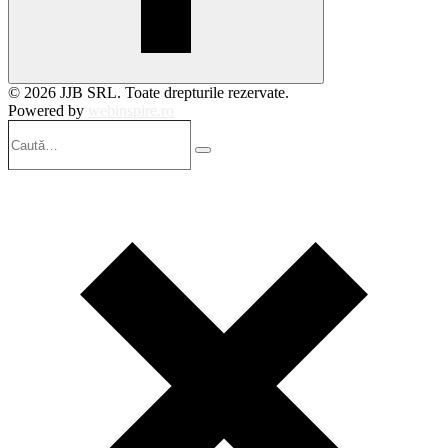
© 2026 JJB SRL. Toate drepturile rezervate.
Powered by
webinspire.ro
Caută…
Search