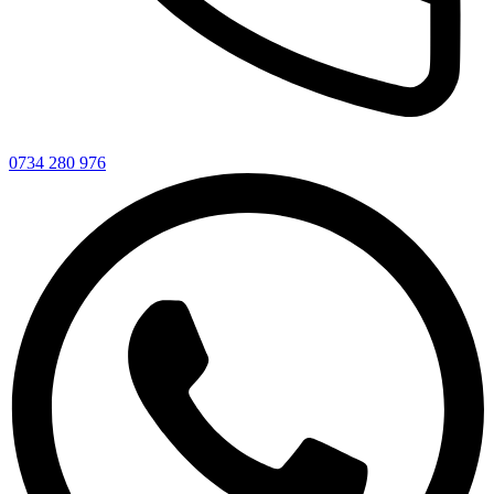
0734 280 976