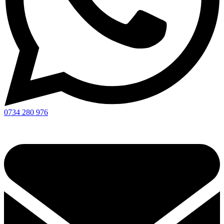
0734 280 976