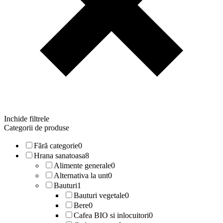
Inchide filtrele
Categorii de produse
Fără categorie
0
Hrana sanatoasa
8
Alimente generale
0
Alternativa la unt
0
Bauturi
1
Bauturi vegetale
0
Bere
0
Cafea BIO si inlocuitori
0