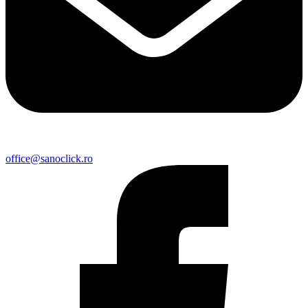
office@sanoclick.ro