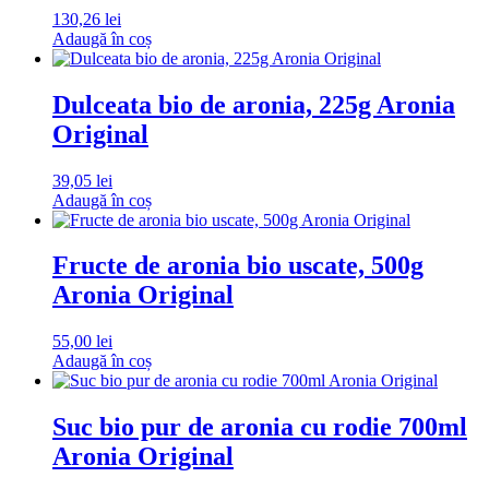
130,26
lei
Adaugă în coș
Dulceata bio de aronia, 225g Aronia
Original
39,05
lei
Adaugă în coș
Fructe de aronia bio uscate, 500g
Aronia Original
55,00
lei
Adaugă în coș
Suc bio pur de aronia cu rodie 700ml
Aronia Original