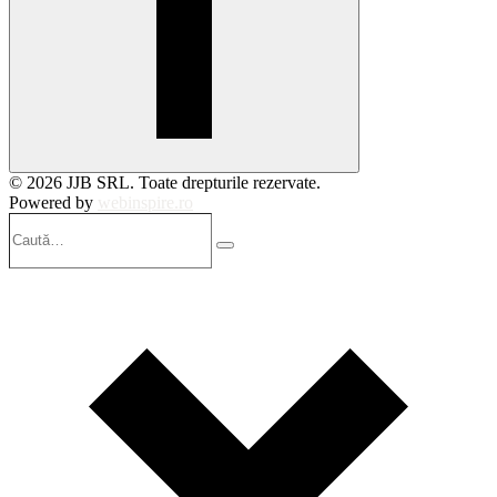
© 2026 JJB SRL. Toate drepturile rezervate.
Powered by
webinspire.ro
Caută…
Search