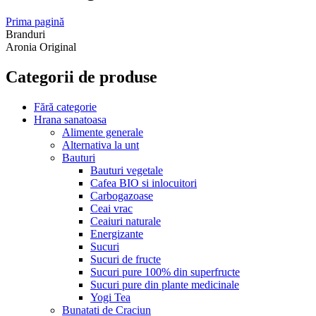
Prima pagină
Branduri
Aronia Original
Categorii de produse
Fără categorie
Hrana sanatoasa
Alimente generale
Alternativa la unt
Bauturi
Bauturi vegetale
Cafea BIO si inlocuitori
Carbogazoase
Ceai vrac
Ceaiuri naturale
Energizante
Sucuri
Sucuri de fructe
Sucuri pure 100% din superfructe
Sucuri pure din plante medicinale
Yogi Tea
Bunatati de Craciun