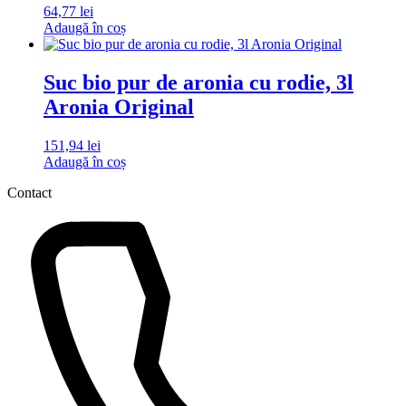
64,77
lei
Adaugă în coș
Suc bio pur de aronia cu rodie, 3l
Aronia Original
151,94
lei
Adaugă în coș
Contact