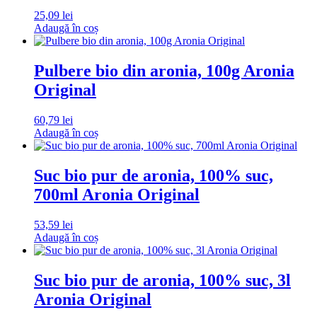
25,09
lei
Adaugă în coș
Pulbere bio din aronia, 100g Aronia
Original
60,79
lei
Adaugă în coș
Suc bio pur de aronia, 100% suc,
700ml Aronia Original
53,59
lei
Adaugă în coș
Suc bio pur de aronia, 100% suc, 3l
Aronia Original