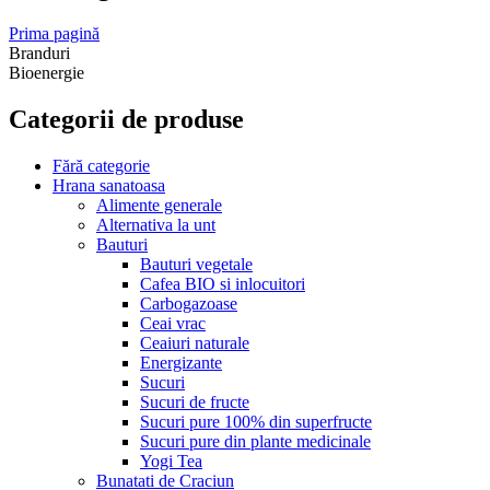
Prima pagină
Branduri
Bioenergie
Categorii de produse
Fără categorie
Hrana sanatoasa
Alimente generale
Alternativa la unt
Bauturi
Bauturi vegetale
Cafea BIO si inlocuitori
Carbogazoase
Ceai vrac
Ceaiuri naturale
Energizante
Sucuri
Sucuri de fructe
Sucuri pure 100% din superfructe
Sucuri pure din plante medicinale
Yogi Tea
Bunatati de Craciun