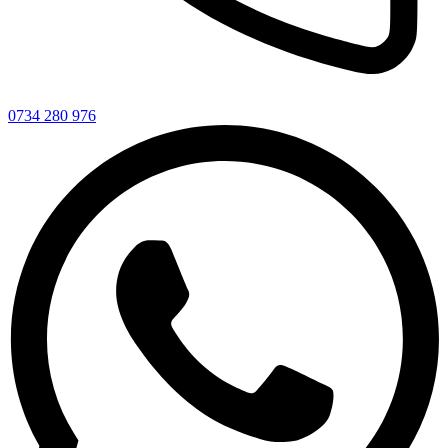
0734 280 976