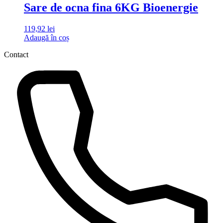
Sare de ocna fina 6KG Bioenergie
119,92
lei
Adaugă în coș
Contact