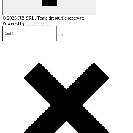
© 2026 JJB SRL. Toate drepturile rezervate.
Powered by
webinspire.ro
Caută…
Search