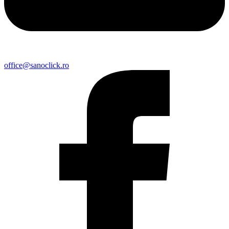
office@sanoclick.ro