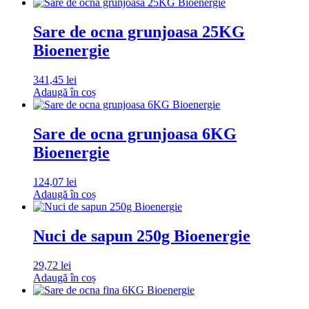
Sare de ocna grunjoasa 25KG
Bioenergie
341,45
lei
Adaugă în coș
Sare de ocna grunjoasa 6KG
Bioenergie
124,07
lei
Adaugă în coș
Nuci de sapun 250g Bioenergie
29,72
lei
Adaugă în coș