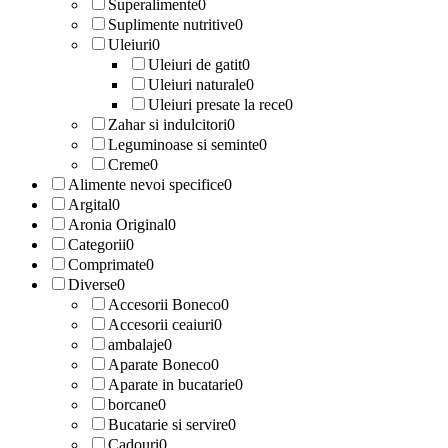
Superalimente
0
Suplimente nutritive
0
Uleiuri
0
Uleiuri de gatit
0
Uleiuri naturale
0
Uleiuri presate la rece
0
Zahar si indulcitori
0
Leguminoase si seminte
0
Creme
0
Alimente nevoi specifice
0
Argital
0
Aronia Original
0
Categorii
0
Comprimate
0
Diverse
0
Accesorii Boneco
0
Accesorii ceaiuri
0
ambalaje
0
Aparate Boneco
0
Aparate in bucatarie
0
borcane
0
Bucatarie si servire
0
Cadouri
0