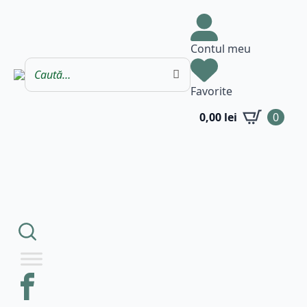
Contul meu
Favorite
0,00
lei
0