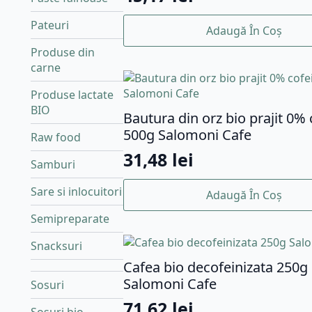
Pateuri
Adaugă În Coș
Produse din
carne
Produse lactate
BIO
Bautura din orz bio prajit 0%
500g Salomoni Cafe
Raw food
31,48
lei
Samburi
Sare si inlocuitori
Adaugă În Coș
Semipreparate
Snacksuri
Cafea bio decofeinizata 250g
Salomoni Cafe
Sosuri
71,62
lei