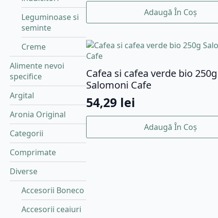
Adaugă În Coș
Leguminoase si
seminte
Creme
Alimente nevoi
Cafea si cafea verde bio 250g
specifice
Salomoni Cafe
Argital
54,29
lei
Aronia Original
Adaugă În Coș
Categorii
Comprimate
Diverse
Accesorii Boneco
Accesorii ceaiuri