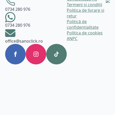
Termeni și condiții
0734 280 976
Politica de livrare și
retur
Politică de
0734 280 976
confidențialitate
Politica de cookies
ANPC
office@sanoclick.ro