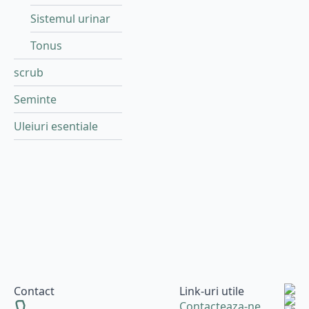
Sistemul urinar
Tonus
scrub
Seminte
Uleiuri esentiale
Contact
Link-uri utile
Contacteaza-ne