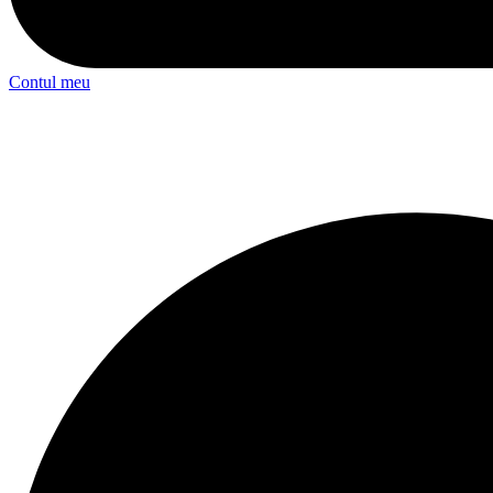
Contul meu