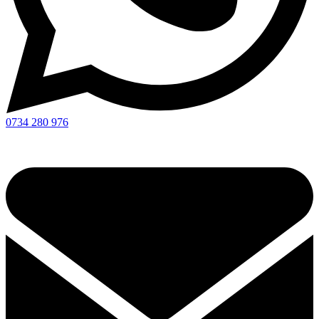
0734 280 976