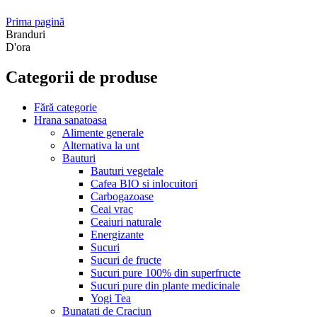
Prima pagină
Branduri
D'ora
Categorii de produse
Fără categorie
Hrana sanatoasa
Alimente generale
Alternativa la unt
Bauturi
Bauturi vegetale
Cafea BIO si inlocuitori
Carbogazoase
Ceai vrac
Ceaiuri naturale
Energizante
Sucuri
Sucuri de fructe
Sucuri pure 100% din superfructe
Sucuri pure din plante medicinale
Yogi Tea
Bunatati de Craciun