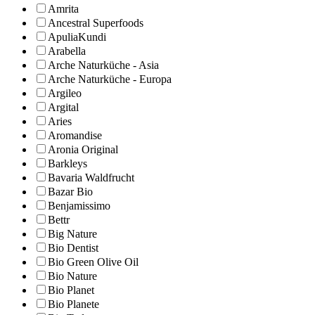
Amrita
Ancestral Superfoods
ApuliaKundi
Arabella
Arche Naturküche - Asia
Arche Naturküche - Europa
Argileo
Argital
Aries
Aromandise
Aronia Original
Barkleys
Bavaria Waldfrucht
Bazar Bio
Benjamissimo
Bettr
Big Nature
Bio Dentist
Bio Green Olive Oil
Bio Nature
Bio Planet
Bio Planete