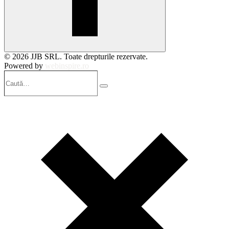
© 2026 JJB SRL. Toate drepturile rezervate.
Powered by
webinspire.ro
Caută…
Search