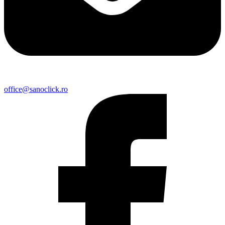
office@sanoclick.ro