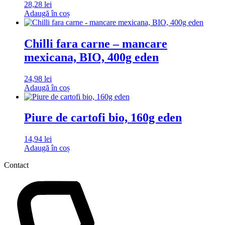
28,28
lei
Adaugă în coș
Chilli fara carne – mancare
mexicana, BIO, 400g eden
24,98
lei
Adaugă în coș
Piure de cartofi bio, 160g eden
14,94
lei
Adaugă în coș
Contact