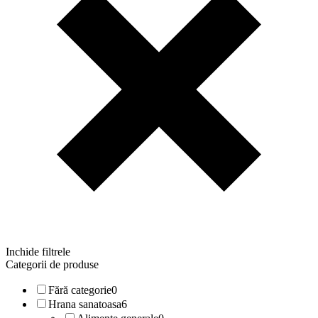
Inchide filtrele
Categorii de produse
Fără categorie
0
Hrana sanatoasa
6