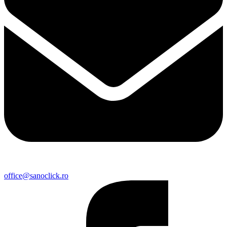
office@sanoclick.ro