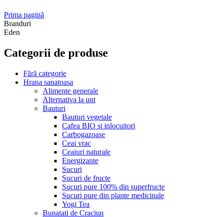
Prima pagină
Branduri
Eden
Categorii de produse
Fără categorie
Hrana sanatoasa
Alimente generale
Alternativa la unt
Bauturi
Bauturi vegetale
Cafea BIO si inlocuitori
Carbogazoase
Ceai vrac
Ceaiuri naturale
Energizante
Sucuri
Sucuri de fructe
Sucuri pure 100% din superfructe
Sucuri pure din plante medicinale
Yogi Tea
Bunatati de Craciun