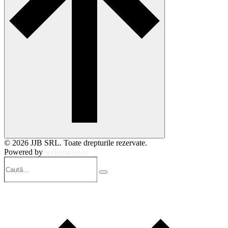
© 2026 JJB SRL. Toate drepturile rezervate.
Powered by
webinspire.ro
Caută…
Search