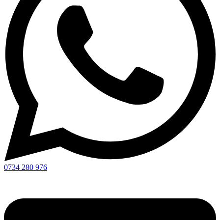
0734 280 976