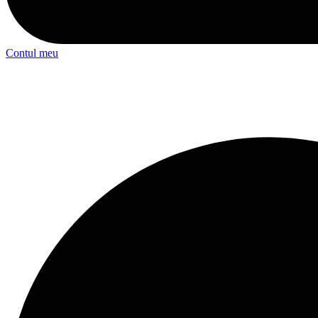
Contul meu