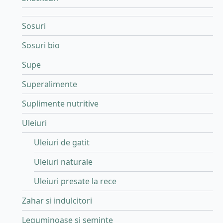
Sosuri
Sosuri bio
Supe
Superalimente
Suplimente nutritive
Uleiuri
Uleiuri de gatit
Uleiuri naturale
Uleiuri presate la rece
Zahar si indulcitori
Leguminoase si seminte