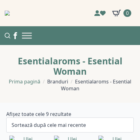
0
Esentialaroms - Esential
Woman
Prima pagină
Branduri
Esentialaroms - Esential
Woman
Sortat
Afișez toate cele 9 rezultate
după
cele
mai