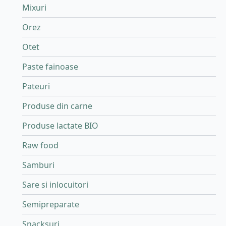
Mixuri
Orez
Otet
Paste fainoase
Pateuri
Produse din carne
Produse lactate BIO
Raw food
Samburi
Sare si inlocuitori
Semipreparate
Snacksuri