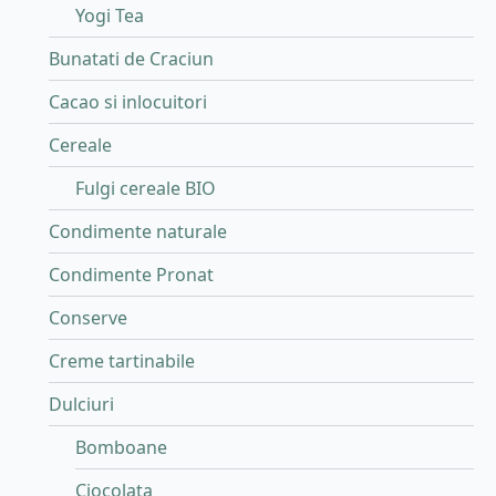
Yogi Tea
Bunatati de Craciun
Cacao si inlocuitori
Cereale
Fulgi cereale BIO
Condimente naturale
Condimente Pronat
Conserve
Creme tartinabile
Dulciuri
Bomboane
Ciocolata