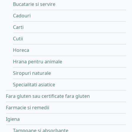
Bucatarie si servire
Cadouri
Carti
Cutii
Horeca
Hrana pentru animale
Siropuri naturale
Specialitati asiatice
Fara gluten sau certificate fara gluten
Farmacie si remedii
Igiena
Tampoane și absorbante