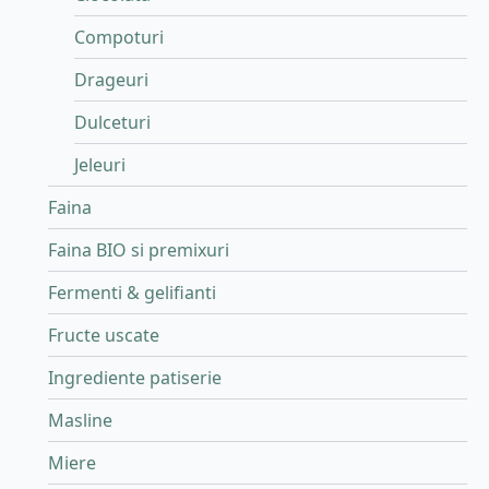
Compoturi
Drageuri
Dulceturi
Jeleuri
Faina
Faina BIO si premixuri
Fermenti & gelifianti
Fructe uscate
Ingrediente patiserie
Masline
Miere