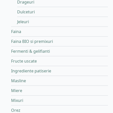
Drageuri
Dulceturi
Jeleuri
Faina
Faina BIO si premixuri
Fermenti & gelifianti
Fructe uscate
Ingrediente patiserie
Masline
Miere
Mixuri
Orez