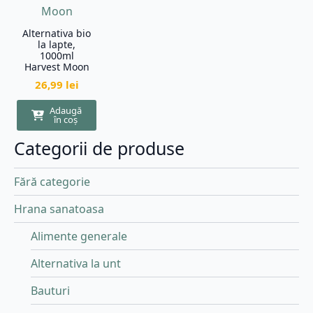
Alternativa bio
la lapte,
1000ml
Harvest Moon
26,99
lei
Adaugă
în coș
Categorii de produse
Fără categorie
Hrana sanatoasa
Alimente generale
Alternativa la unt
Bauturi