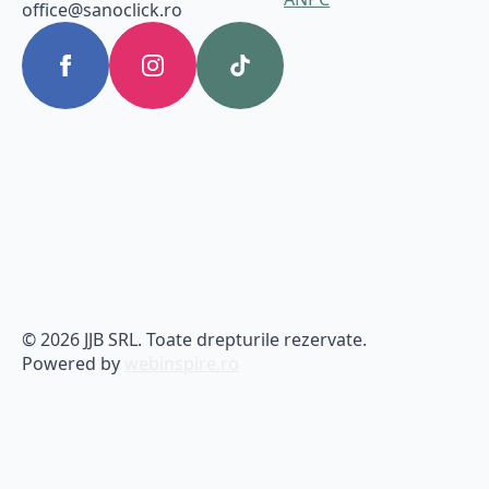
office@sanoclick.ro
© 2026 JJB SRL. Toate drepturile rezervate.
Powered by
webinspire.ro