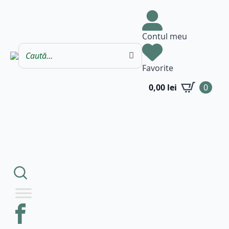
Contul meu
Favorite
0,00
lei
0