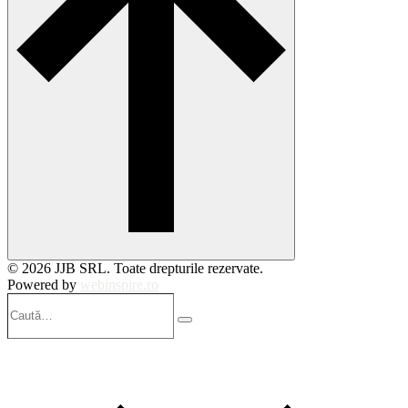
© 2026 JJB SRL. Toate drepturile rezervate.
Powered by
webinspire.ro
Caută…
Search