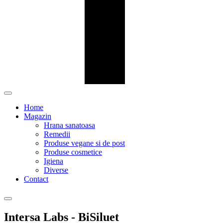
Home
Magazin
Hrana sanatoasa
Remedii
Produse vegane si de post
Produse cosmetice
Igiena
Diverse
Contact
Intersa Labs - BiSiluet