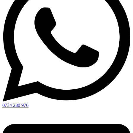
0734 280 976