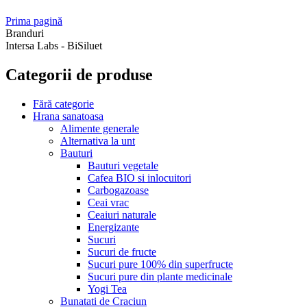
Prima pagină
Branduri
Intersa Labs - BiSiluet
Categorii de produse
Fără categorie
Hrana sanatoasa
Alimente generale
Alternativa la unt
Bauturi
Bauturi vegetale
Cafea BIO si inlocuitori
Carbogazoase
Ceai vrac
Ceaiuri naturale
Energizante
Sucuri
Sucuri de fructe
Sucuri pure 100% din superfructe
Sucuri pure din plante medicinale
Yogi Tea
Bunatati de Craciun