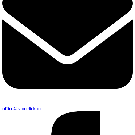
office@sanoclick.ro