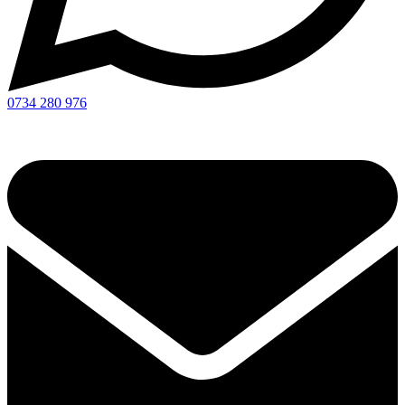
0734 280 976