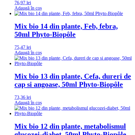
76,97
lei
Adaugă în coș
Mix bio 14 din plante, Feb, febra,
50ml Phyto-Biopôle
75,47
lei
Adaugă în coș
Mix bio 13 din plante, Cefa, dureri de
cap si angoase, 50ml Phyto-Biopôle
73,36
lei
Adaugă în coș
Mix bio 12 din plante, metabolismul
glucozei-diabet, 50ml Phyto-Biopôle