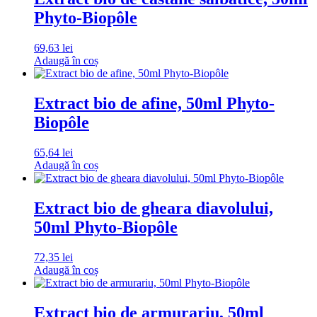
Phyto-Biopôle
69,63
lei
Adaugă în coș
Extract bio de afine, 50ml Phyto-
Biopôle
65,64
lei
Adaugă în coș
Extract bio de gheara diavolului,
50ml Phyto-Biopôle
72,35
lei
Adaugă în coș
Extract bio de armurariu, 50ml