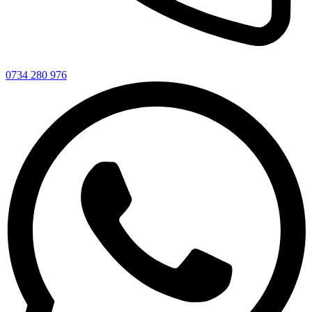
0734 280 976