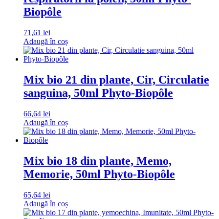
Biopôle
71,61
lei
Adaugă în coș
Mix bio 21 din plante, Cir, Circulatie
sanguina, 50ml Phyto-Biopôle
66,64
lei
Adaugă în coș
Mix bio 18 din plante, Memo,
Memorie, 50ml Phyto-Biopôle
65,64
lei
Adaugă în coș