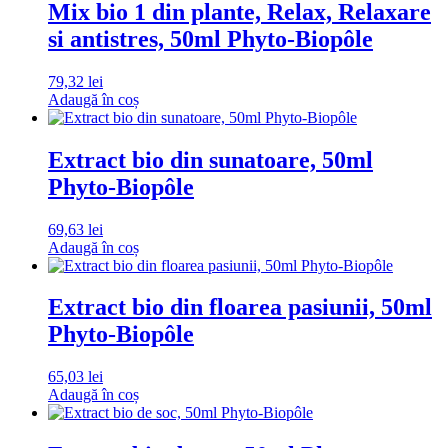
Mix bio 1 din plante, Relax, Relaxare
si antistres, 50ml Phyto-Biopôle
79,32
lei
Adaugă în coș
Extract bio din sunatoare, 50ml
Phyto-Biopôle
69,63
lei
Adaugă în coș
Extract bio din floarea pasiunii, 50ml
Phyto-Biopôle
65,03
lei
Adaugă în coș