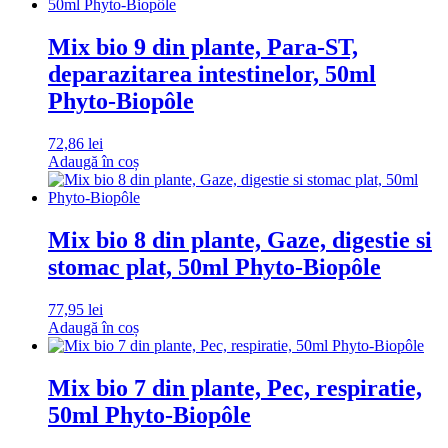
Mix bio 9 din plante, Para-ST,
deparazitarea intestinelor, 50ml
Phyto-Biopôle
72,86
lei
Adaugă în coș
Mix bio 8 din plante, Gaze, digestie si
stomac plat, 50ml Phyto-Biopôle
77,95
lei
Adaugă în coș
Mix bio 7 din plante, Pec, respiratie,
50ml Phyto-Biopôle