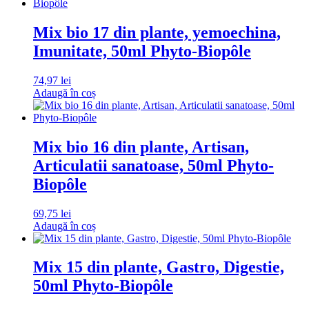
Mix bio 17 din plante, yemoechina,
Imunitate, 50ml Phyto-Biopôle
74,97
lei
Adaugă în coș
Mix bio 16 din plante, Artisan,
Articulatii sanatoase, 50ml Phyto-
Biopôle
69,75
lei
Adaugă în coș
Mix 15 din plante, Gastro, Digestie,
50ml Phyto-Biopôle