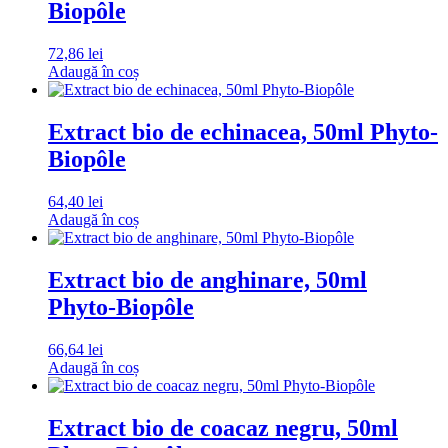
Biopôle
72,86
lei
Adaugă în coș
Extract bio de echinacea, 50ml Phyto-
Biopôle
64,40
lei
Adaugă în coș
Extract bio de anghinare, 50ml
Phyto-Biopôle
66,64
lei
Adaugă în coș
Extract bio de coacaz negru, 50ml