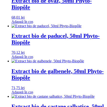
Extract bio de ovaz, 50ml Phyto-
Biopôle
68,01
lei
Adaugă în coș
Extract bio de paducel, 50ml Phyto-
Biopôle
70,12
lei
Adaugă în coș
Extract bio de galbenele, 50ml Phyto-
Biopôle
71,75
lei
Adaugă în coș
Extract bio de castane salbatice, 50ml