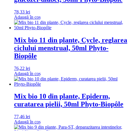
78,33
lei
Adaugă în coș
Mix bio 11 din plante, Cycle, reglarea
ciclului menstrual, 50ml Phyto-
Biopôle
76,22
lei
Adaugă în coș
Mix bio 10 din plante, Epiderm,
curatarea pielii, 50ml Phyto-Biopôle
77,46
lei
Adaugă în coș