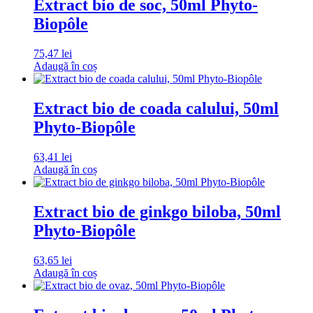
Extract bio de soc, 50ml Phyto-
Biopôle
75,47
lei
Adaugă în coș
Extract bio de coada calului, 50ml
Phyto-Biopôle
63,41
lei
Adaugă în coș
Extract bio de ginkgo biloba, 50ml
Phyto-Biopôle
63,65
lei
Adaugă în coș