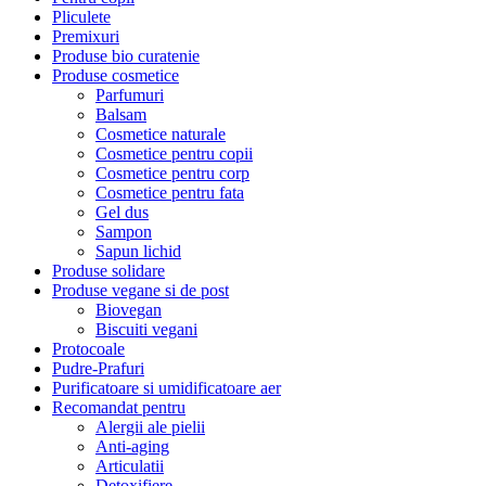
Pliculete
Premixuri
Produse bio curatenie
Produse cosmetice
Parfumuri
Balsam
Cosmetice naturale
Cosmetice pentru copii
Cosmetice pentru corp
Cosmetice pentru fata
Gel dus
Sampon
Sapun lichid
Produse solidare
Produse vegane si de post
Biovegan
Biscuiti vegani
Protocoale
Pudre-Prafuri
Purificatoare si umidificatoare aer
Recomandat pentru
Alergii ale pielii
Anti-aging
Articulatii
Detoxifiere