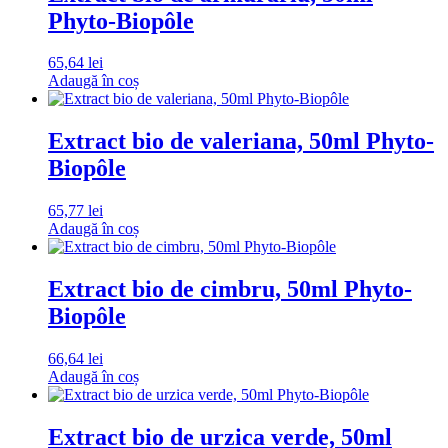
Phyto-Biopôle
65,64
lei
Adaugă în coș
Extract bio de valeriana, 50ml Phyto-
Biopôle
65,77
lei
Adaugă în coș
Extract bio de cimbru, 50ml Phyto-
Biopôle
66,64
lei
Adaugă în coș
Extract bio de urzica verde, 50ml