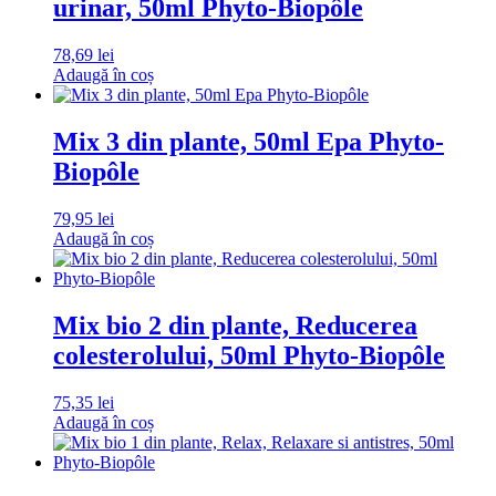
urinar, 50ml Phyto-Biopôle
78,69
lei
Adaugă în coș
Mix 3 din plante, 50ml Epa Phyto-
Biopôle
79,95
lei
Adaugă în coș
Mix bio 2 din plante, Reducerea
colesterolului, 50ml Phyto-Biopôle
75,35
lei
Adaugă în coș