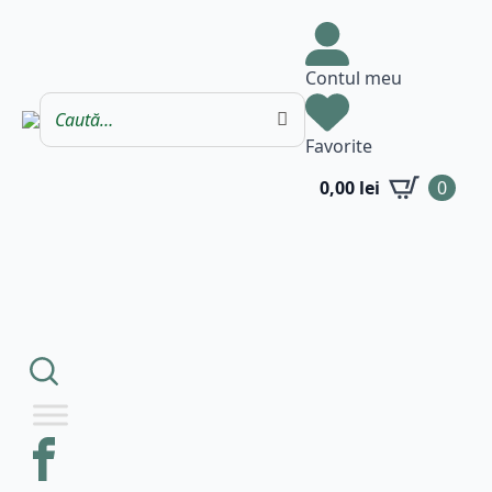
Contul meu
Favorite
0,00
lei
0