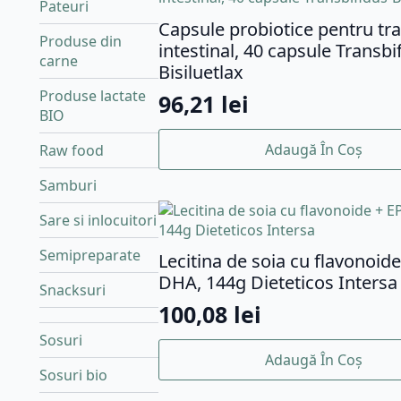
Pateuri
Capsule probiotice pentru tra
Produse din
intestinal, 40 capsule Transbi
carne
Bisiluetlax
Produse lactate
96,21
lei
BIO
Adaugă În Coș
Raw food
Samburi
Sare si inlocuitori
Semipreparate
Lecitina de soia cu flavonoide
DHA, 144g Dieteticos Intersa
Snacksuri
100,08
lei
Sosuri
Adaugă În Coș
Sosuri bio