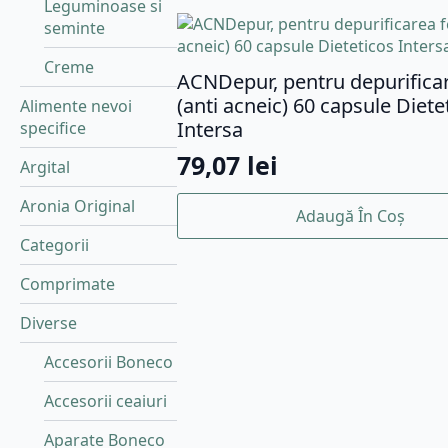
Leguminoase si
seminte
Creme
ACNDepur, pentru depurificar
(anti acneic) 60 capsule Diete
Alimente nevoi
Intersa
specifice
79,07
lei
Argital
Aronia Original
Adaugă În Coș
Categorii
Comprimate
Diverse
Accesorii Boneco
Accesorii ceaiuri
Aparate Boneco