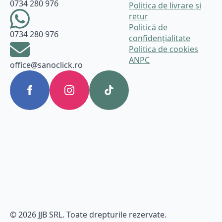
0734 280 976
Politica de livrare și
retur
Politică de
0734 280 976
confidențialitate
Politica de cookies
ANPC
office@sanoclick.ro
© 2026 JJB SRL. Toate drepturile rezervate.