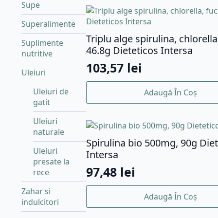
Supe
Superalimente
Triplu alge spirulina, chlorella
Suplimente
46.8g Dieteticos Intersa
nutritive
103,57
lei
Uleiuri
Uleiuri de
Adaugă În Coș
gatit
Uleiuri
naturale
Spirulina bio 500mg, 90g Diet
Uleiuri
Intersa
presate la
97,48
lei
rece
Zahar si
Adaugă În Coș
indulcitori