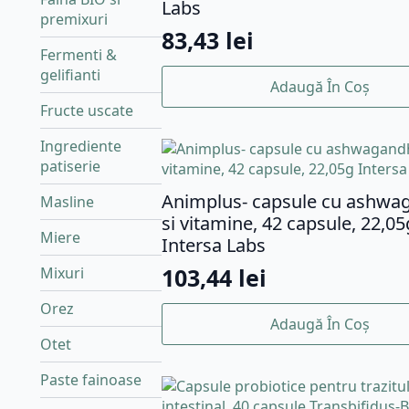
Labs
premixuri
83,43
lei
Fermenti &
gelifianti
Adaugă În Coș
Fructe uscate
Ingrediente
patiserie
Animplus- capsule cu ashwa
Masline
si vitamine, 42 capsule, 22,05
Miere
Intersa Labs
103,44
lei
Mixuri
Orez
Adaugă În Coș
Otet
Paste fainoase