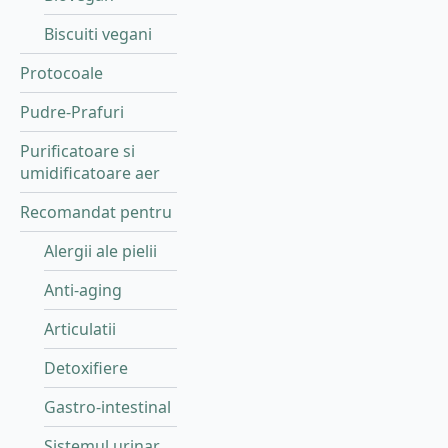
Biscuiti vegani
Protocoale
Pudre-Prafuri
Purificatoare si
umidificatoare aer
Recomandat pentru
Alergii ale pielii
Anti-aging
Articulatii
Detoxifiere
Gastro-intestinal
Sistemul urinar