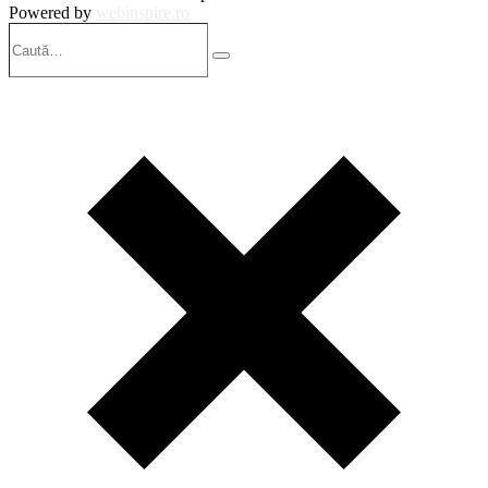
Powered by
webinspire.ro
Caută…
Search