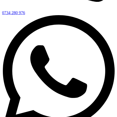
0734 280 976