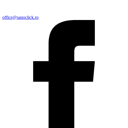
office@sanoclick.ro