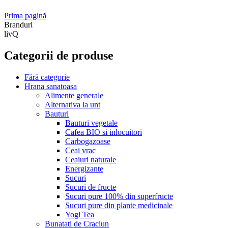
Prima pagină
Branduri
livQ
Categorii de produse
Fără categorie
Hrana sanatoasa
Alimente generale
Alternativa la unt
Bauturi
Bauturi vegetale
Cafea BIO si inlocuitori
Carbogazoase
Ceai vrac
Ceaiuri naturale
Energizante
Sucuri
Sucuri de fructe
Sucuri pure 100% din superfructe
Sucuri pure din plante medicinale
Yogi Tea
Bunatati de Craciun