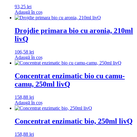
93,25
lei
Adaugă în coș
Drojdie primara bio cu aronia, 210ml
livQ
106,58
lei
Adaugă în coș
Concentrat enzimatic bio cu camu-
camu, 250ml livQ
158,88
lei
Adaugă în coș
Concentrat enzimatic bio, 250ml livQ
158,88
lei