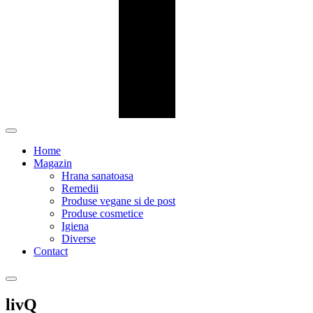
Home
Magazin
Hrana sanatoasa
Remedii
Produse vegane si de post
Produse cosmetice
Igiena
Diverse
Contact
livQ