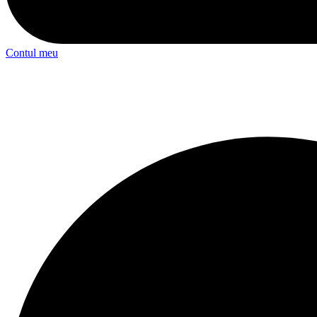
Contul meu