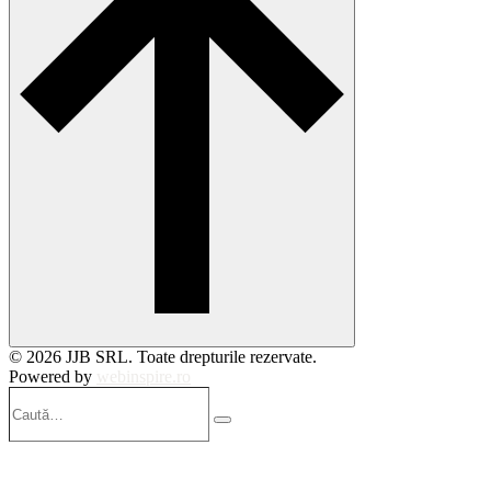
© 2026 JJB SRL. Toate drepturile rezervate.
Powered by
webinspire.ro
Caută…
Search