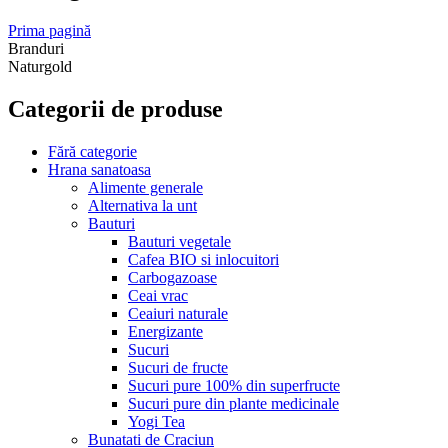
Prima pagină
Branduri
Naturgold
Categorii de produse
Fără categorie
Hrana sanatoasa
Alimente generale
Alternativa la unt
Bauturi
Bauturi vegetale
Cafea BIO si inlocuitori
Carbogazoase
Ceai vrac
Ceaiuri naturale
Energizante
Sucuri
Sucuri de fructe
Sucuri pure 100% din superfructe
Sucuri pure din plante medicinale
Yogi Tea
Bunatati de Craciun