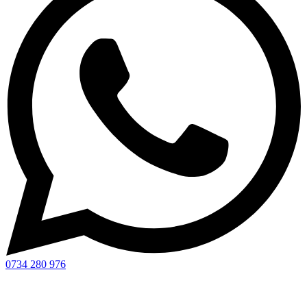
0734 280 976