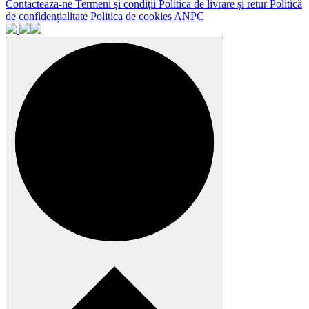
Contacteaza-ne
Termeni și condiții
Politica de livrare și retur
Politică
de confidențialitate
Politica de cookies
ANPC