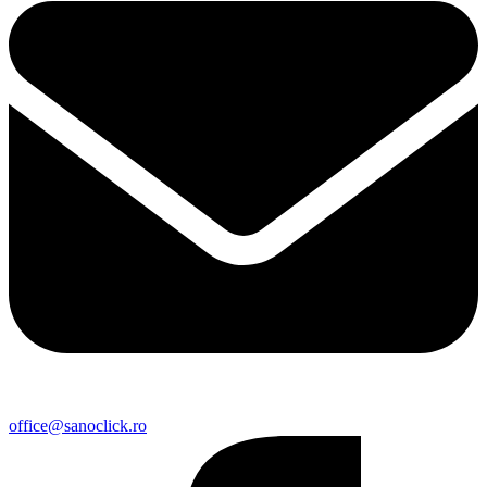
office@sanoclick.ro