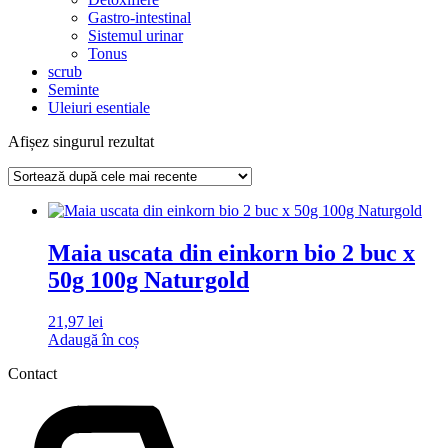
Gastro-intestinal
Sistemul urinar
Tonus
scrub
Seminte
Uleiuri esentiale
Afișez singurul rezultat
Maia uscata din einkorn bio 2 buc x
50g 100g Naturgold
21,97
lei
Adaugă în coș
Contact