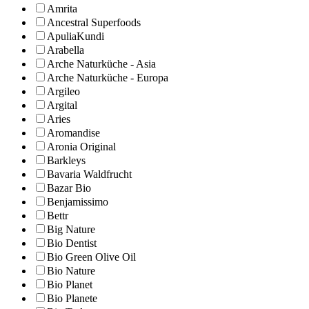
Amrita
Ancestral Superfoods
ApuliaKundi
Arabella
Arche Naturküche - Asia
Arche Naturküche - Europa
Argileo
Argital
Aries
Aromandise
Aronia Original
Barkleys
Bavaria Waldfrucht
Bazar Bio
Benjamissimo
Bettr
Big Nature
Bio Dentist
Bio Green Olive Oil
Bio Nature
Bio Planet
Bio Planete