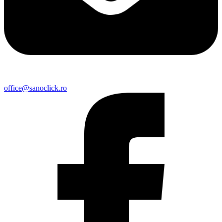
office@sanoclick.ro