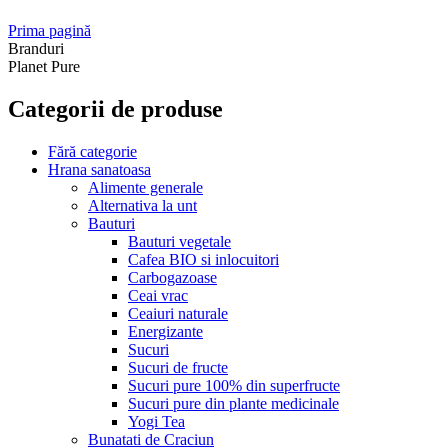
Prima pagină
Branduri
Planet Pure
Categorii de produse
Fără categorie
Hrana sanatoasa
Alimente generale
Alternativa la unt
Bauturi
Bauturi vegetale
Cafea BIO si inlocuitori
Carbogazoase
Ceai vrac
Ceaiuri naturale
Energizante
Sucuri
Sucuri de fructe
Sucuri pure 100% din superfructe
Sucuri pure din plante medicinale
Yogi Tea
Bunatati de Craciun