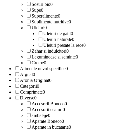
Sosuri bio
0
Supe
0
Superalimente
0
Suplimente nutritive
0
Uleiuri
0
Uleiuri de gatit
0
Uleiuri naturale
0
Uleiuri presate la rece
0
Zahar si indulcitori
0
Leguminoase si seminte
0
Creme
0
Alimente nevoi specifice
0
Argital
0
Aronia Original
0
Categorii
0
Comprimate
0
Diverse
0
Accesorii Boneco
0
Accesorii ceaiuri
0
ambalaje
0
Aparate Boneco
0
Aparate in bucatarie
0