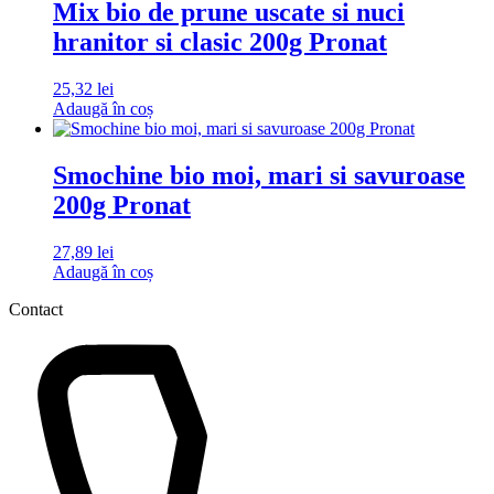
Mix bio de prune uscate si nuci
hranitor si clasic 200g Pronat
25,32
lei
Adaugă în coș
Smochine bio moi, mari si savuroase
200g Pronat
27,89
lei
Adaugă în coș
Contact