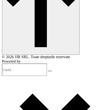
© 2026 JJB SRL. Toate drepturile rezervate.
Powered by
webinspire.ro
Caută…
Search