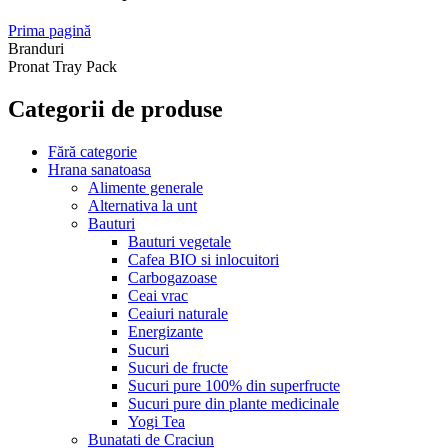
Prima pagină
Branduri
Pronat Tray Pack
Categorii de produse
Fără categorie
Hrana sanatoasa
Alimente generale
Alternativa la unt
Bauturi
Bauturi vegetale
Cafea BIO si inlocuitori
Carbogazoase
Ceai vrac
Ceaiuri naturale
Energizante
Sucuri
Sucuri de fructe
Sucuri pure 100% din superfructe
Sucuri pure din plante medicinale
Yogi Tea
Bunatati de Craciun