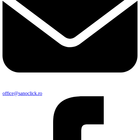
office@sanoclick.ro