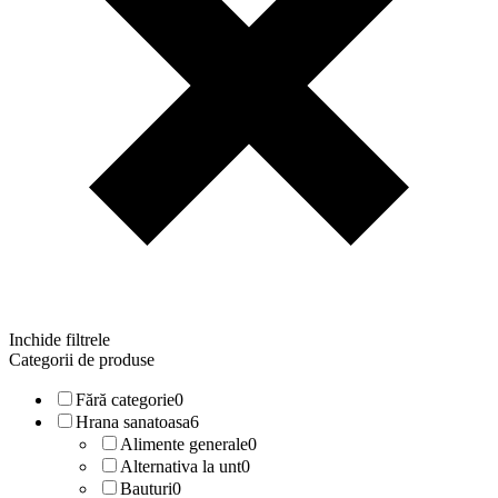
Inchide filtrele
Categorii de produse
Fără categorie
0
Hrana sanatoasa
6
Alimente generale
0
Alternativa la unt
0
Bauturi
0