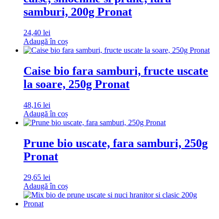
samburi, 200g Pronat
24,40
lei
Adaugă în coș
Caise bio fara samburi, fructe uscate
la soare, 250g Pronat
48,16
lei
Adaugă în coș
Prune bio uscate, fara samburi, 250g
Pronat
29,65
lei
Adaugă în coș