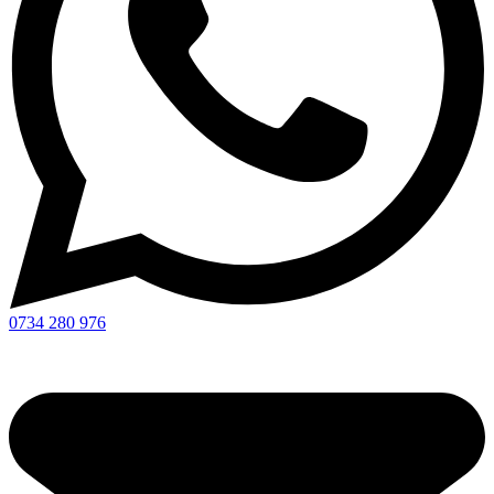
0734 280 976