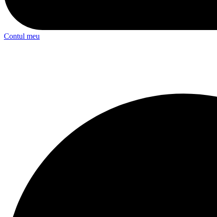
Contul meu