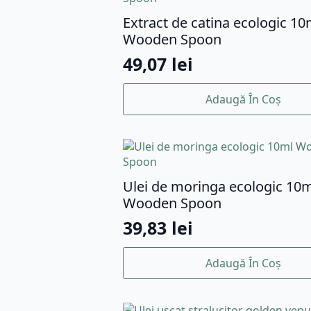
Extract de catina ecologic 10
Wooden Spoon
49,07
lei
Adaugă În Coș
Ulei de moringa ecologic 10
Wooden Spoon
39,83
lei
Adaugă În Coș