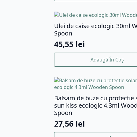
Ulei de caise ecologic 30ml
Spoon
45,55
lei
Adaugă În Coș
Balsam de buze cu protectie 
sun kiss ecologic 4.3ml Woo
Spoon
27,56
lei