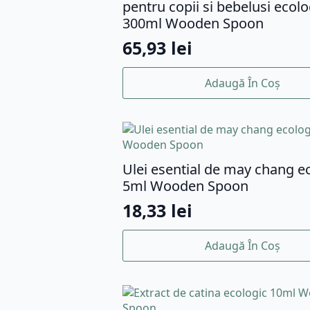
pentru copii si bebelusi ecolo
300ml Wooden Spoon
65,93
lei
Adaugă În Coș
Ulei esential de may chang e
5ml Wooden Spoon
18,33
lei
Adaugă În Coș