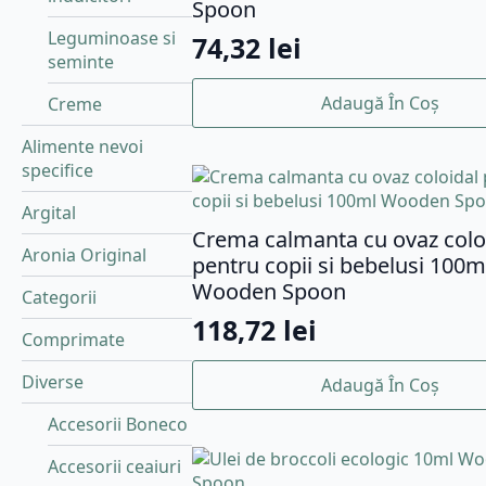
Spoon
Leguminoase si
74,32
lei
seminte
Adaugă În Coș
Creme
Alimente nevoi
specifice
Argital
Crema calmanta cu ovaz colo
Aronia Original
pentru copii si bebelusi 100m
Wooden Spoon
Categorii
118,72
lei
Comprimate
Diverse
Adaugă În Coș
Accesorii Boneco
Accesorii ceaiuri