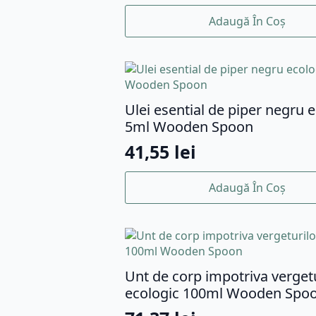
Adaugă În Coș
Ulei esential de piper negru 
5ml Wooden Spoon
41,55
lei
Adaugă În Coș
Unt de corp impotriva vergetu
ecologic 100ml Wooden Spo