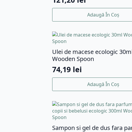
Adaugă În Coș
Ulei de macese ecologic 30m
Wooden Spoon
74,19
lei
Adaugă În Coș
Sampon si gel de dus fara p