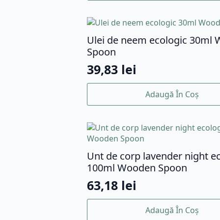
Ulei de neem ecologic 30ml
Spoon
39,83
lei
Adaugă În Coș
Unt de corp lavender night e
100ml Wooden Spoon
63,18
lei
Adaugă În Coș