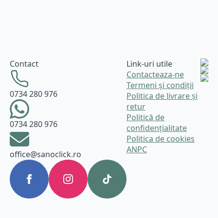
Contact
Link-uri utile
Contacteaza-ne
Termeni și condiții
0734 280 976
Politica de livrare și
retur
Politică de
0734 280 976
confidențialitate
Politica de cookies
ANPC
office@sanoclick.ro