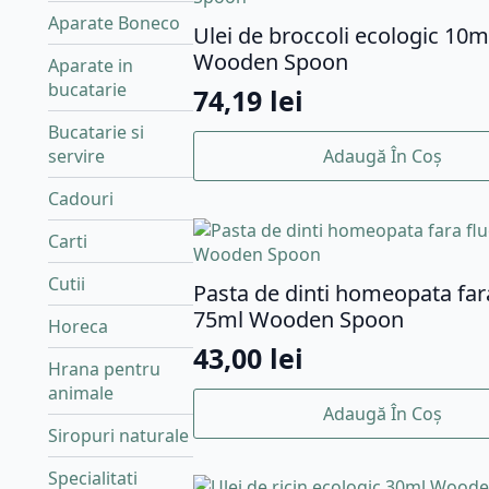
Aparate Boneco
Ulei de broccoli ecologic 10m
Wooden Spoon
Aparate in
bucatarie
74,19
lei
Bucatarie si
Adaugă În Coș
servire
Cadouri
Carti
Cutii
Pasta de dinti homeopata far
75ml Wooden Spoon
Horeca
43,00
lei
Hrana pentru
animale
Adaugă În Coș
Siropuri naturale
Specialitati