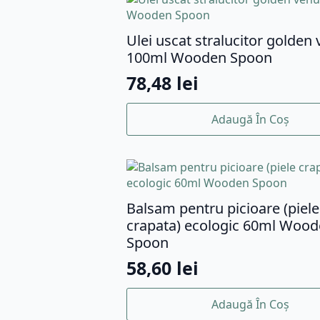
Ulei uscat stralucitor golden
100ml Wooden Spoon
78,48
lei
Adaugă În Coș
Balsam pentru picioare (piele
crapata) ecologic 60ml Woo
Spoon
58,60
lei
Adaugă În Coș