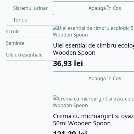
Adaugă În Coș
Sistemul urinar
Tonus
scrub
Seminte
Ulei esential de cimbru ecolo
Wooden Spoon
Uleiuri esentiale
36,93
lei
Adaugă În Coș
Crema cu microargint si ovaz
50ml Wooden Spoon
121,20
lei