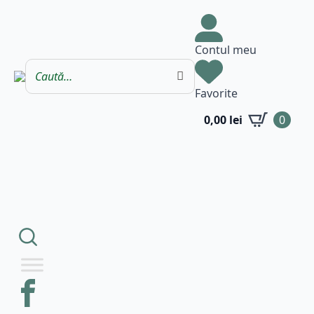
Contul meu
Favorite
0,00
lei
0