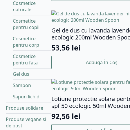
Cosmetice
naturale
Cosmetice
pentru copii
Gel de dus cu lavanda lavend
ecologic 200ml Wooden Spo
Cosmetice
pentru corp
53,56
lei
Cosmetice
Adaugă În Coș
pentru fata
Gel dus
Sampon
Sapun lichid
Lotiune protectie solara pent
spf 50 ecologic 50ml Woode
Produse solidare
92,56
lei
Produse vegane si
de post