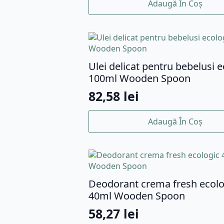
Adaugă În Coș
Ulei delicat pentru bebelusi e
100ml Wooden Spoon
82,58
lei
Adaugă În Coș
Deodorant crema fresh ecolo
40ml Wooden Spoon
58,27
lei