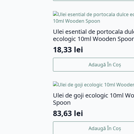
Ulei esential de portocala dul
ecologic 10ml Wooden Spoo
18,33
lei
Adaugă În Coș
Ulei de goji ecologic 10ml W
Spoon
83,63
lei
Adaugă În Coș