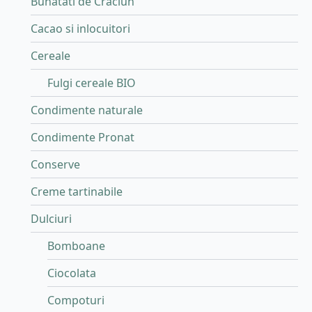
Bunatati de Craciun
Cacao si inlocuitori
Cereale
Fulgi cereale BIO
Condimente naturale
Condimente Pronat
Conserve
Creme tartinabile
Dulciuri
Bomboane
Ciocolata
Compoturi