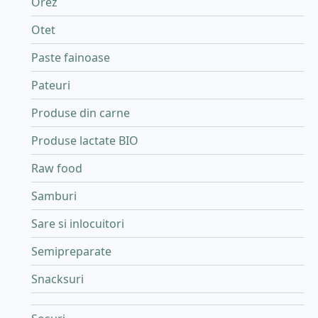
Orez
Otet
Paste fainoase
Pateuri
Produse din carne
Produse lactate BIO
Raw food
Samburi
Sare si inlocuitori
Semipreparate
Snacksuri