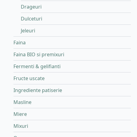
Drageuri
Dulceturi
Jeleuri
Faina
Faina BIO si premixuri
Fermenti & gelifianti
Fructe uscate
Ingrediente patiserie
Masline
Miere
Mixuri