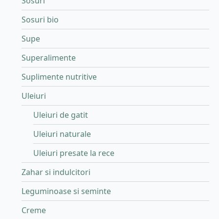
Sosuri
Sosuri bio
Supe
Superalimente
Suplimente nutritive
Uleiuri
Uleiuri de gatit
Uleiuri naturale
Uleiuri presate la rece
Zahar si indulcitori
Leguminoase si seminte
Creme