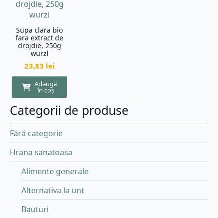
Supa clara bio
fara extract de
drojdie, 250g
wurzl
23,83
lei
Adaugă
în coș
Categorii de produse
Fără categorie
Hrana sanatoasa
Alimente generale
Alternativa la unt
Bauturi