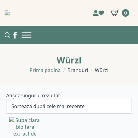
0
Würzl
Prima pagină
Branduri
Würzl
Afișez singurul rezultat