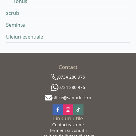
Tonus
scrub
Seminte
Uleiuri esentiale
Contact
0734 280 976
0734 280 976
office@sanoclick.ro
Link-uri utile
Contacteaza-ne
Termeni și condiții