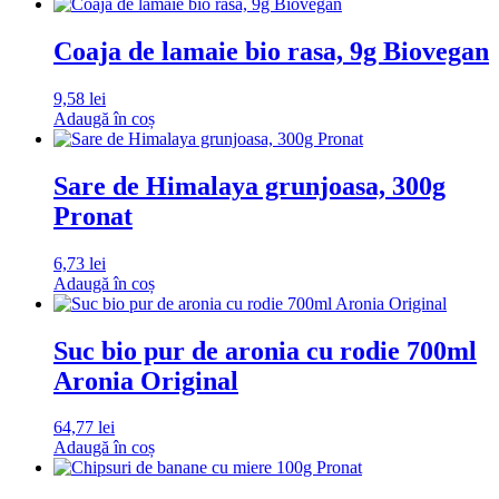
Coaja de lamaie bio rasa, 9g Biovegan
9,58
lei
Adaugă în coș
Sare de Himalaya grunjoasa, 300g
Pronat
6,73
lei
Adaugă în coș
Suc bio pur de aronia cu rodie 700ml
Aronia Original
64,77
lei
Adaugă în coș