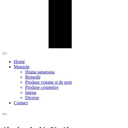
Home
Magazin
Hrana sanatoasa
Remedii
Produse vegane si de post
Produse cosmetice
Igiena
Diverse
Contact