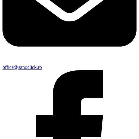
office@sanoclick.ro