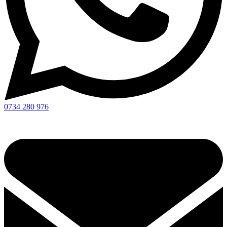
0734 280 976