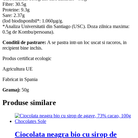
Fibre: 30.5g
Proteine: 9.3g
Sare: 2.37g
(Iod biodisponibil*: 1.060µg/g.
*Analiza Universitatii din
Santiago (USC). Doza zilnica maxima:
0.5g de Kombu/
persoana).
Conditii de pastrare:
A se pastra intr-un loc uscat si racoros, in
recipient bine inchis.
Produs certificat ecologic
Agricultura UE
Fabricat in Spania
Gramaj:
50g
Produse similare
Ciocolata neagra bio cu sirop de