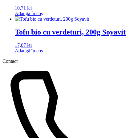
10,71
lei
Adaugă în coș
Tofu bio cu verdeturi, 200g Soyavit
17,07
lei
Adaugă în coș
Contact