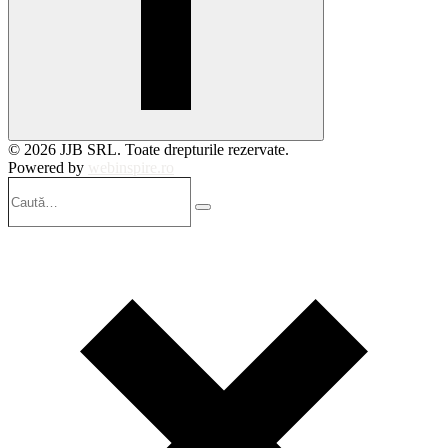
© 2026 JJB SRL. Toate drepturile rezervate.
Powered by
webinspire.ro
Caută…
Search