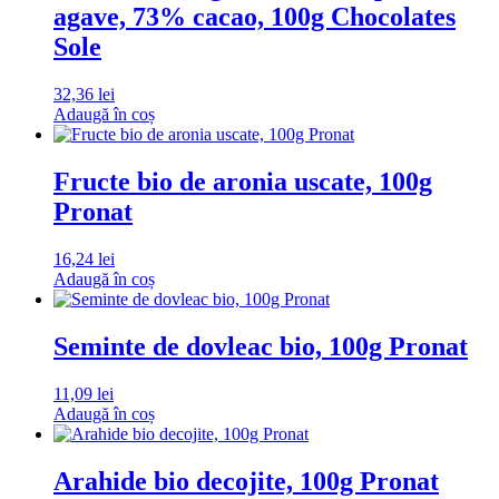
agave, 73% cacao, 100g Chocolates
Sole
32,36
lei
Adaugă în coș
Fructe bio de aronia uscate, 100g
Pronat
16,24
lei
Adaugă în coș
Seminte de dovleac bio, 100g Pronat
11,09
lei
Adaugă în coș
Arahide bio decojite, 100g Pronat