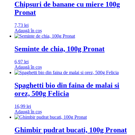
Chipsuri de banane cu miere 100g
Pronat
7,73
lei
Adaugă în coș
Seminte de chia, 100g Pronat
6,97
lei
Adaugă în coș
Spaghetti bio din faina de malai si
orez, 500g Felicia
16,99
lei
Adaugă în coș
Ghimbir pudrat bucati, 100g Pronat