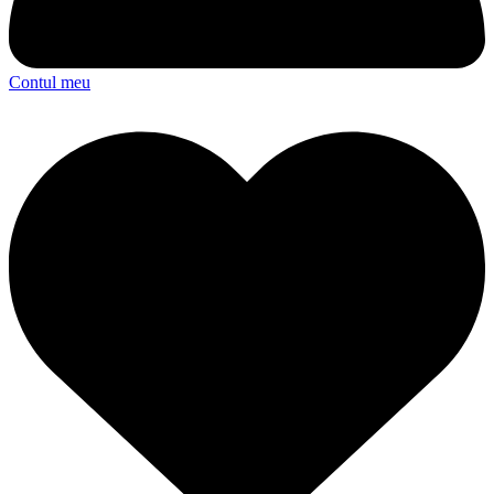
Contul meu