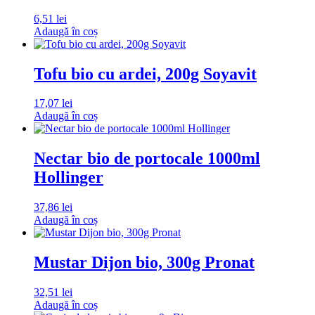
6,51
lei
Adaugă în coș
Tofu bio cu ardei, 200g Soyavit
17,07
lei
Adaugă în coș
Nectar bio de portocale 1000ml
Hollinger
37,86
lei
Adaugă în coș
Mustar Dijon bio, 300g Pronat
32,51
lei
Adaugă în coș