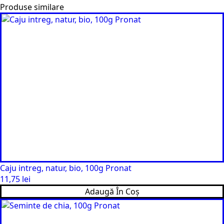
Produse similare
Caju intreg, natur, bio, 100g Pronat
11,75
lei
Adaugă În Coș