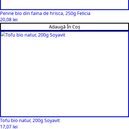
Penne bio din faina de hrisca, 250g Felicia
20,08
lei
Adaugă În Coș
Tofu bio natur, 200g Soyavit
17,07
lei