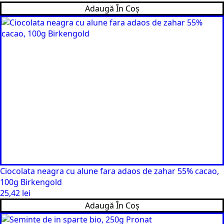
Adaugă În Coș
Ciocolata neagra cu alune fara adaos de zahar 55% cacao,
100g Birkengold
25,42
lei
Adaugă În Coș