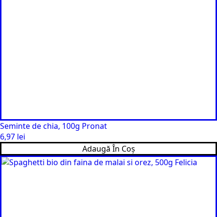
Seminte de chia, 100g Pronat
6,97
lei
Adaugă În Coș