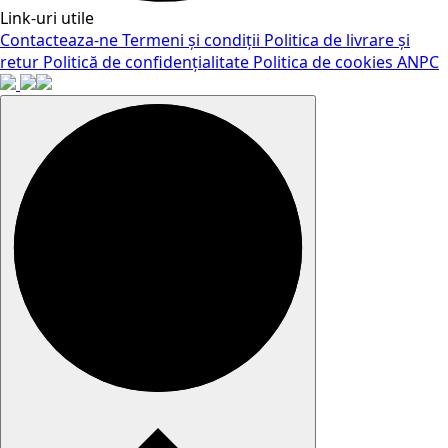
Link-uri utile
Contacteaza-ne
Termeni și condiții
Politica de livrare și
retur
Politică de confidențialitate
Politica de cookies
ANPC