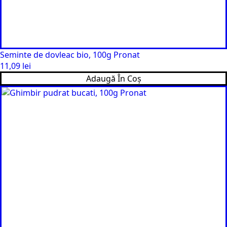
Seminte de dovleac bio, 100g Pronat
11,09
lei
Adaugă În Coș