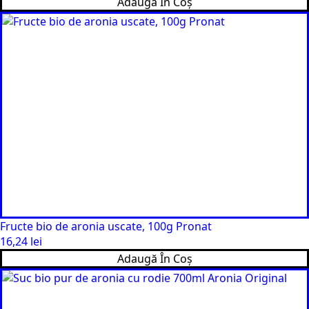
Adaugă În Coș
Fructe bio de aronia uscate, 100g Pronat
16,24
lei
Adaugă În Coș