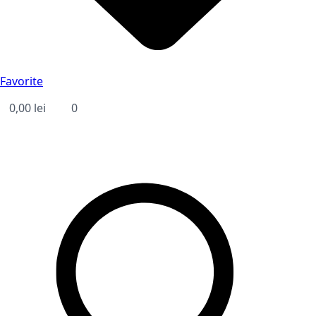
Favorite
0,00
lei
0