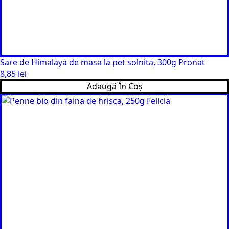
Sare de Himalaya de masa la pet solnita, 300g Pronat
8,85
lei
Adaugă În Coș