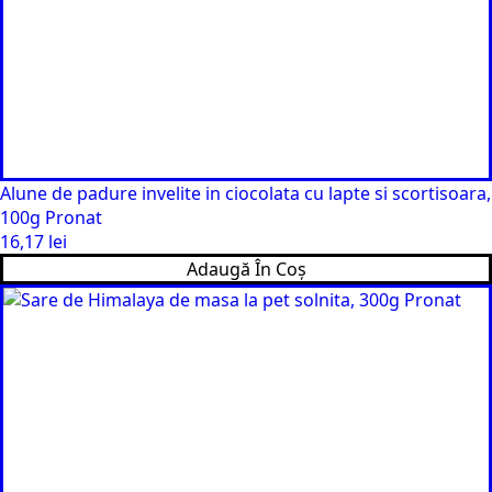
Alune de padure invelite in ciocolata cu lapte si scortisoara,
100g Pronat
16,17
lei
Adaugă În Coș