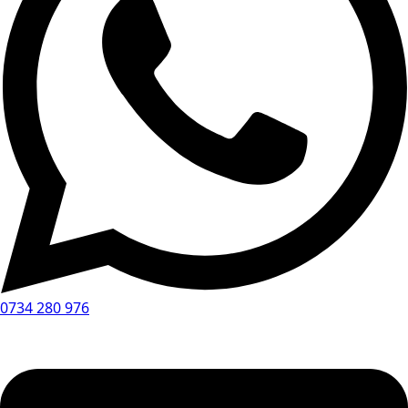
0734 280 976