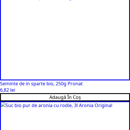
Seminte de in sparte bio, 250g Pronat
6,82
lei
Adaugă În Coș