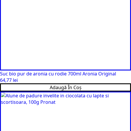
Suc bio pur de aronia cu rodie 700ml Aronia Original
64,77
lei
Adaugă În Coș