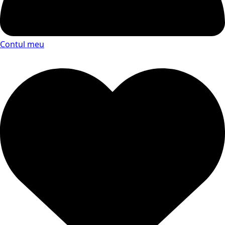
Contul meu