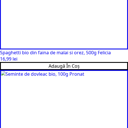
Spaghetti bio din faina de malai si orez, 500g Felicia
16,99
lei
Adaugă În Coș