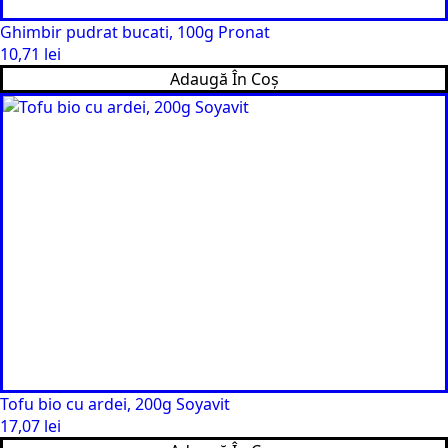
Ghimbir pudrat bucati, 100g Pronat
10,71
lei
Adaugă În Coș
Tofu bio cu ardei, 200g Soyavit
17,07
lei