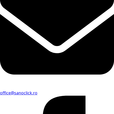
office@sanoclick.ro