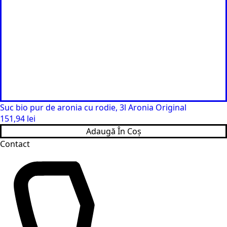
Suc bio pur de aronia cu rodie, 3l Aronia Original
151,94
lei
Adaugă În Coș
Contact