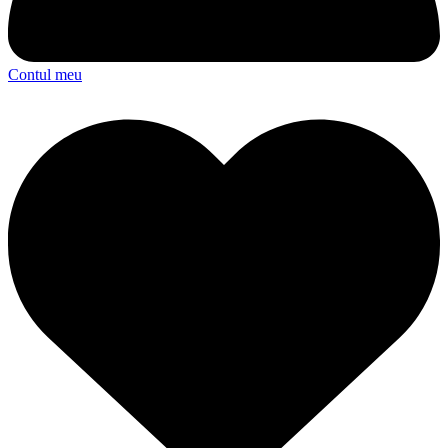
Contul meu