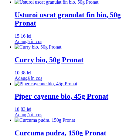
Usturoi uscat granulat fin bio, 50g
Pronat
15,16
lei
Adaugă în coș
Curry bio, 50g Pronat
10,38
lei
Adaugă în coș
Piper cayenne bio, 45g Pronat
18,83
lei
Adaugă în coș
Curcuma pudra, 150g Pronat