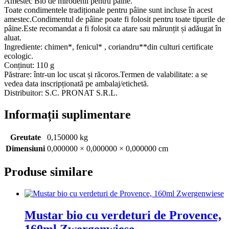
Amestec Bio de mirodenii pentru pâine.
Toate condimentele tradiționale pentru pâine sunt incluse în acest
amestec.Condimentul de pâine poate fi folosit pentru toate tipurile de
pâine.Este recomandat a fi folosit ca atare sau mărunțit și adăugat în
aluat.
Ingrediente: chimen*, fenicul* , coriandru**din culturi certificate
ecologic.
Conținut: 110 g
Păstrare: într-un loc uscat și răcoros.Termen de valabilitate: a se
vedea data inscripționată pe ambalaj/etichetă.
Distribuitor: S.C. PRONAT S.R.L.
Informații suplimentare
Greutate
0,150000 kg
Dimensiuni
0,000000 × 0,000000 × 0,000000 cm
Produse similare
Mustar bio cu verdeturi de Provence,