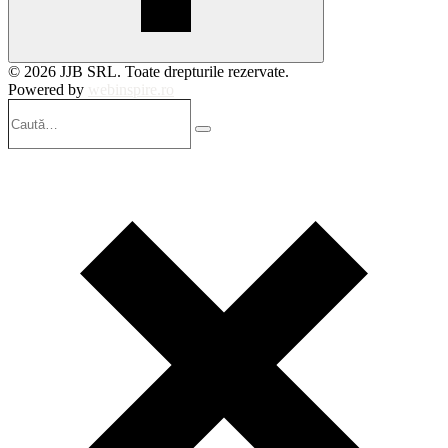
© 2026 JJB SRL. Toate drepturile rezervate.
Powered by
webinspire.ro
Caută…
Search