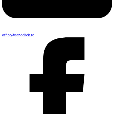
office@sanoclick.ro