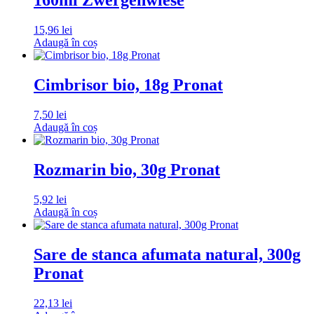
160ml Zwergenwiese
15,96
lei
Adaugă în coș
Cimbrisor bio, 18g Pronat
7,50
lei
Adaugă în coș
Rozmarin bio, 30g Pronat
5,92
lei
Adaugă în coș
Sare de stanca afumata natural, 300g
Pronat
22,13
lei