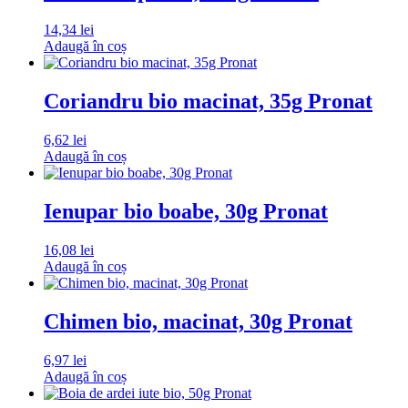
14,34
lei
Adaugă în coș
Coriandru bio macinat, 35g Pronat
6,62
lei
Adaugă în coș
Ienupar bio boabe, 30g Pronat
16,08
lei
Adaugă în coș
Chimen bio, macinat, 30g Pronat
6,97
lei
Adaugă în coș