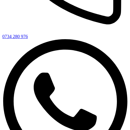
0734 280 976