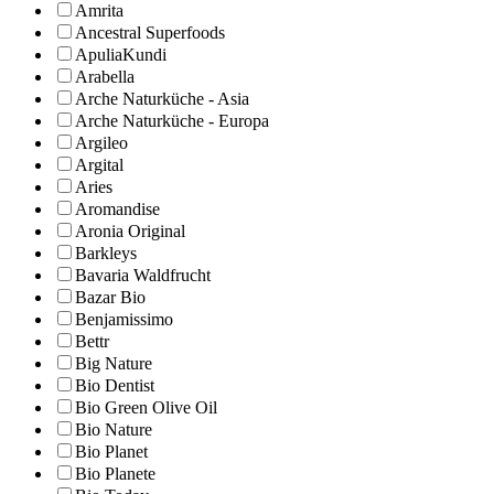
Amrita
Ancestral Superfoods
ApuliaKundi
Arabella
Arche Naturküche - Asia
Arche Naturküche - Europa
Argileo
Argital
Aries
Aromandise
Aronia Original
Barkleys
Bavaria Waldfrucht
Bazar Bio
Benjamissimo
Bettr
Big Nature
Bio Dentist
Bio Green Olive Oil
Bio Nature
Bio Planet
Bio Planete