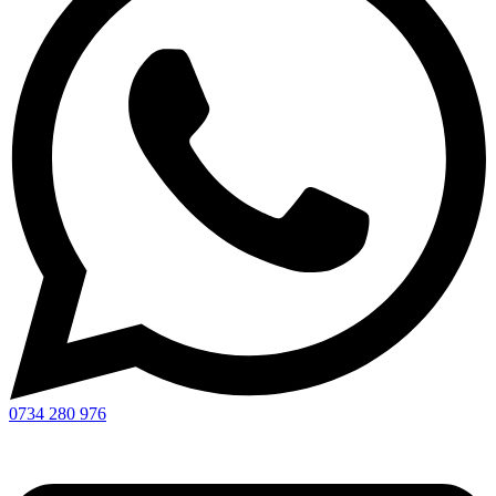
0734 280 976