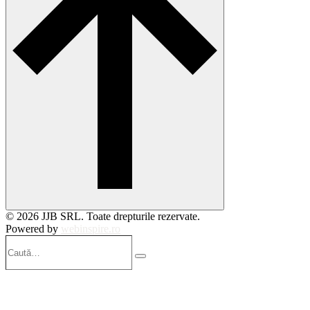
© 2026 JJB SRL. Toate drepturile rezervate.
Powered by
webinspire.ro
Caută…
Search