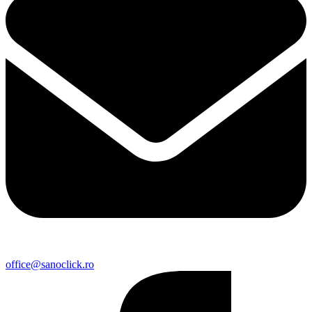
office@sanoclick.ro