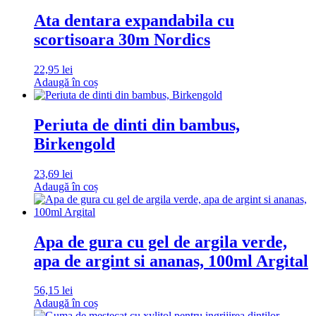
Ata dentara expandabila cu
scortisoara 30m Nordics
22,95
lei
Adaugă în coș
Periuta de dinti din bambus,
Birkengold
23,69
lei
Adaugă în coș
Apa de gura cu gel de argila verde,
apa de argint si ananas, 100ml Argital
56,15
lei
Adaugă în coș