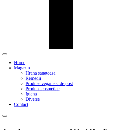
Home
Magazin
Hrana sanatoasa
Remedii
Produse vegane si de post
Produse cosmetice
Igiena
Diverse
Contact