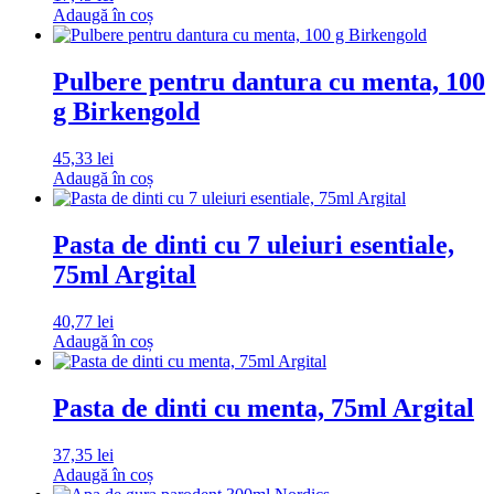
Adaugă în coș
Pulbere pentru dantura cu menta, 100
g Birkengold
45,33
lei
Adaugă în coș
Pasta de dinti cu 7 uleiuri esentiale,
75ml Argital
40,77
lei
Adaugă în coș
Pasta de dinti cu menta, 75ml Argital
37,35
lei
Adaugă în coș