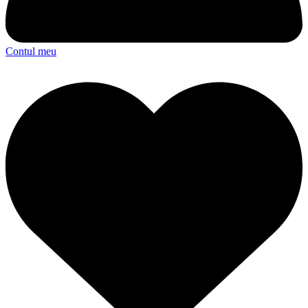
Contul meu