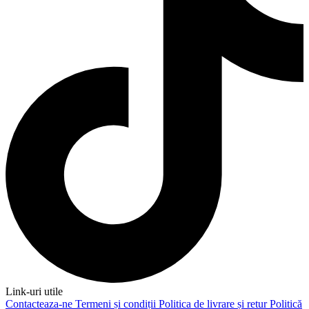
Link-uri utile
Contacteaza-ne
Termeni și condiții
Politica de livrare și retur
Politică