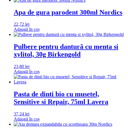
Apa de gura parodent 300ml Nordics
22,72
lei
Adaugă în coș
Pulbere pentru dantură cu menta si
xylitol, 30g Birkengold
23,80
lei
Adaugă în coș
Pasta de dinti bio cu musetel,
Sensitive si Repair, 75ml Lavera
37,24
lei
Adaugă în coș