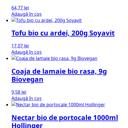
64,77
lei
Adaugă în coș
Tofu bio cu ardei, 200g Soyavit
17,07
lei
Adaugă în coș
Coaja de lamaie bio rasa, 9g
Biovegan
9,58
lei
Adaugă în coș
Nectar bio de portocale 1000ml
Hollinger