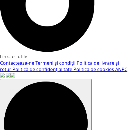
Link-uri utile
Contacteaza-ne
Termeni și condiții
Politica de livrare și
retur
Politică de confidențialitate
Politica de cookies
ANPC