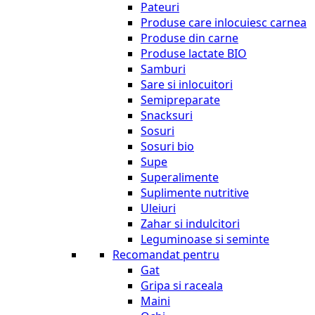
Pateuri
Produse care inlocuiesc carnea
Produse din carne
Produse lactate BIO
Samburi
Sare si inlocuitori
Semipreparate
Snacksuri
Sosuri
Sosuri bio
Supe
Superalimente
Suplimente nutritive
Uleiuri
Zahar si indulcitori
Leguminoase si seminte
Recomandat pentru
Gat
Gripa si raceala
Maini