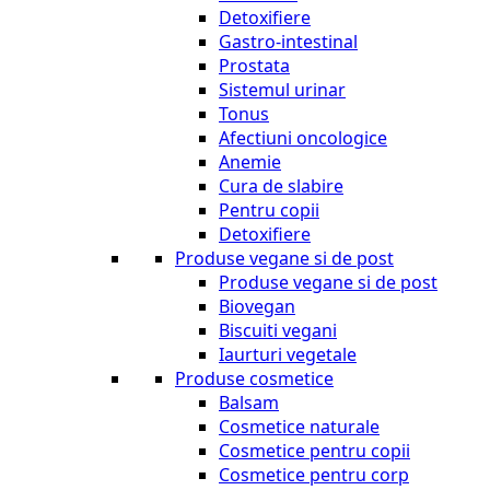
Detoxifiere
Gastro-intestinal
Prostata
Sistemul urinar
Tonus
Afectiuni oncologice
Anemie
Cura de slabire
Pentru copii
Detoxifiere
Produse vegane si de post
Produse vegane si de post
Biovegan
Biscuiti vegani
Iaurturi vegetale
Produse cosmetice
Balsam
Cosmetice naturale
Cosmetice pentru copii
Cosmetice pentru corp