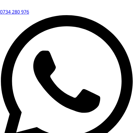
0734 280 976