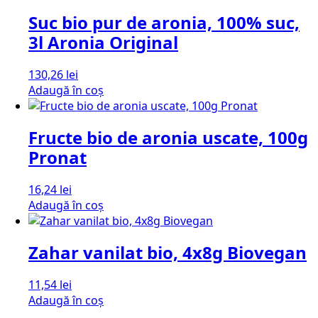
Suc bio pur de aronia, 100% suc,
3l Aronia Original
130,26
lei
Adaugă în coș
Fructe bio de aronia uscate, 100g
Pronat
16,24
lei
Adaugă în coș
Zahar vanilat bio, 4x8g Biovegan
11,54
lei
Adaugă în coș