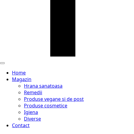
Home
Magazin
Hrana sanatoasa
Remedii
Produse vegane si de post
Produse cosmetice
Igiena
Diverse
Contact