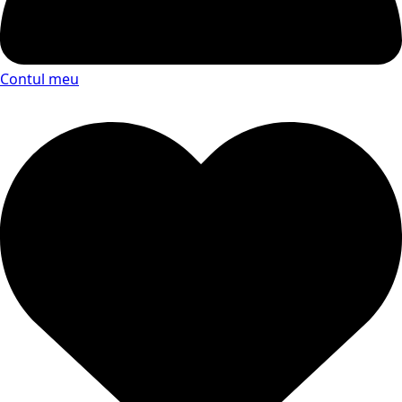
Contul meu