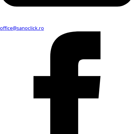
office@sanoclick.ro