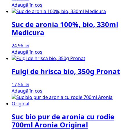
Adaugă în coș
Suc de aronia 100%, bio, 330ml
Medicura
24,96
lei
Adaugă în coș
Fulgi de hrisca bio, 350g Pronat
17,56
lei
Adaugă în coș
Suc bio pur de aronia cu rodie
700ml Aronia Original