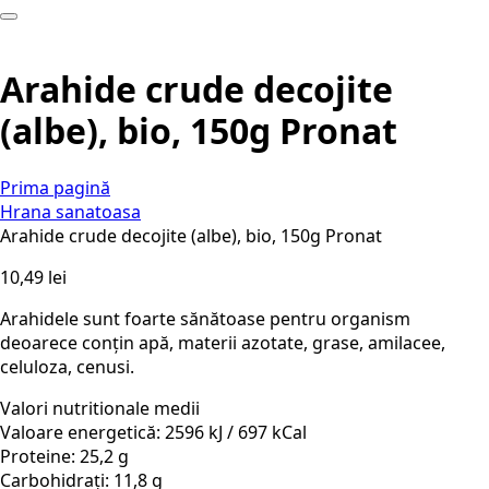
Arahide crude decojite
(albe), bio, 150g Pronat
Prima pagină
Hrana sanatoasa
Arahide crude decojite (albe), bio, 150g Pronat
10,49
lei
Arahidele sunt foarte sănătoase pentru organism
deoarece conțin apă, materii azotate, grase, amilacee,
celuloza, cenusi.
Valori nutritionale medii
Valoare energetică: 2596 kJ / 697 kCal
Proteine: 25,2 g
Carbohidrați: 11,8 g