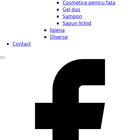
Cosmetice pentru fata
Gel dus
Sampon
Sapun lichid
Igiena
Diverse
Contact