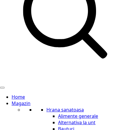
Home
Magazin
Hrana sanatoasa
Alimente generale
Alternativa la unt
Bauturi