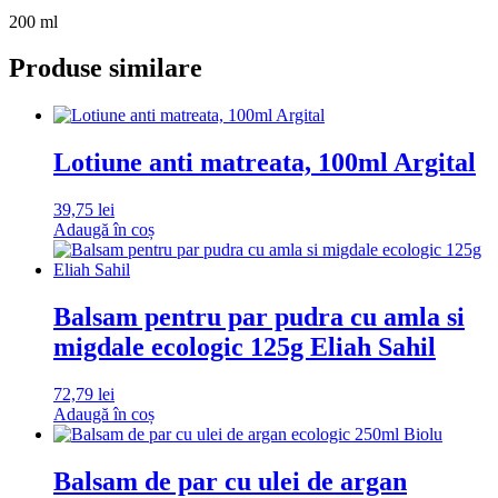
200 ml
Produse similare
Lotiune anti matreata, 100ml Argital
39,75
lei
Adaugă în coș
Balsam pentru par pudra cu amla si
migdale ecologic 125g Eliah Sahil
72,79
lei
Adaugă în coș
Balsam de par cu ulei de argan