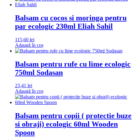
Balsam cu cocos si moringa pentru
par ecologic 230ml Eliah Sahil
115,60
lei
Adaugă în coș
Balsam pentru rufe cu lime ecologic
750ml Sodasan
23,41
lei
Adaugă în coș
Balsam pentru copii ( protectie buze
si obraji) ecologic 60ml Wooden
Spoon