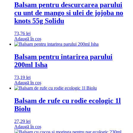
Balsam pentru descurcarea parului
cu unt de mango si ulei de jojoba no
knots 55g Solidu
73,76
lei
Adaugă în coș
Balsam pentru intarirea parului
200ml Isha
73,19
lei
Adaugă în coș
Balsam de rufe cu rodie ecologic 1l
Biolu
27,29
lei
Adaugă în coș