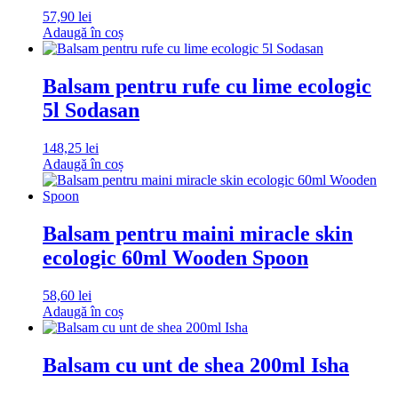
57,90
lei
Adaugă în coș
Balsam pentru rufe cu lime ecologic
5l Sodasan
148,25
lei
Adaugă în coș
Balsam pentru maini miracle skin
ecologic 60ml Wooden Spoon
58,60
lei
Adaugă în coș
Balsam cu unt de shea 200ml Isha