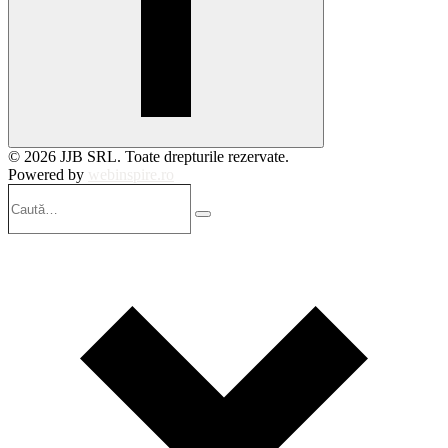
© 2026 JJB SRL. Toate drepturile rezervate.
Powered by
webinspire.ro
Caută…
Search