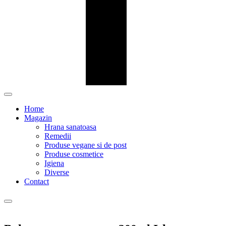
Home
Magazin
Hrana sanatoasa
Remedii
Produse vegane si de post
Produse cosmetice
Igiena
Diverse
Contact