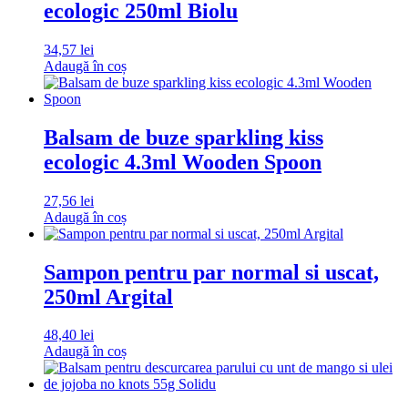
ecologic 250ml Biolu
34,57
lei
Adaugă în coș
Balsam de buze sparkling kiss
ecologic 4.3ml Wooden Spoon
27,56
lei
Adaugă în coș
Sampon pentru par normal si uscat,
250ml Argital
48,40
lei
Adaugă în coș