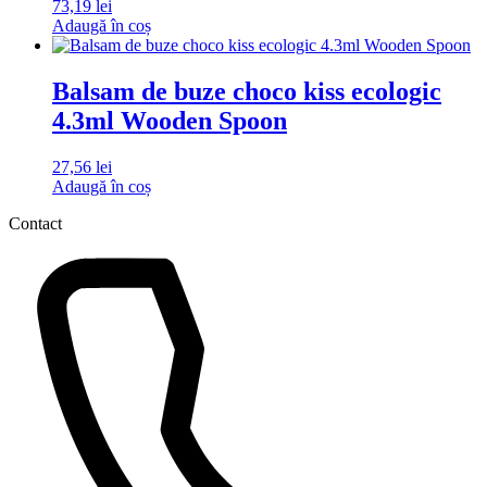
73,19
lei
Adaugă în coș
Balsam de buze choco kiss ecologic
4.3ml Wooden Spoon
27,56
lei
Adaugă în coș
Contact