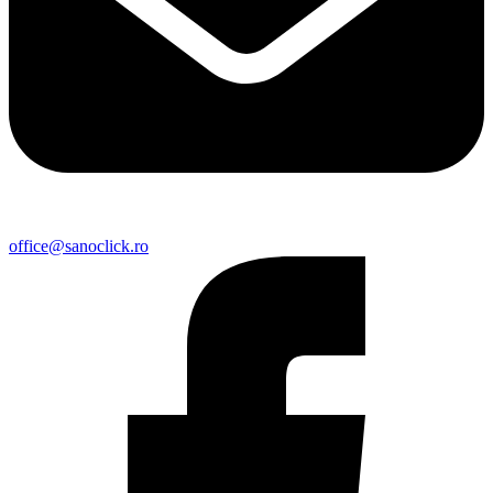
office@sanoclick.ro