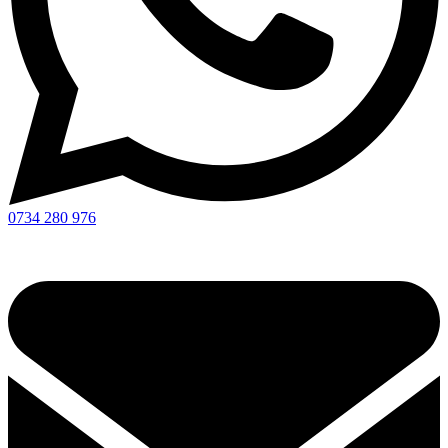
0734 280 976