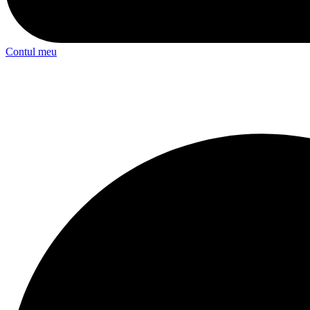
Contul meu