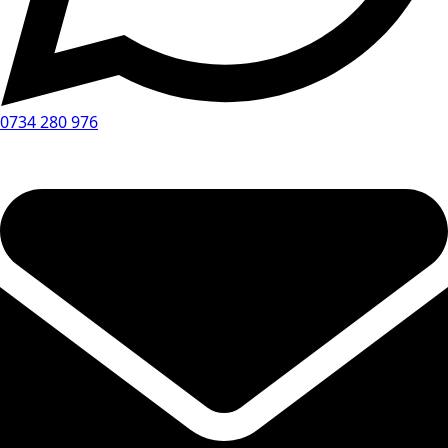
0734 280 976