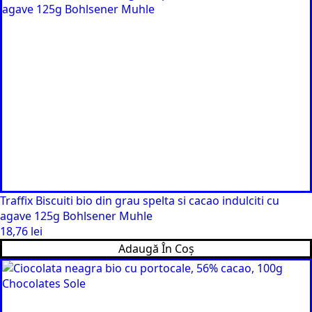
Traffix Biscuiti bio din grau spelta si cacao indulciti cu
agave 125g Bohlsener Muhle
18,76
lei
Adaugă În Coș