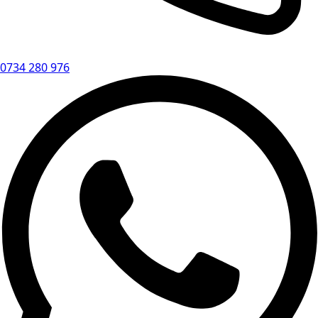
0734 280 976