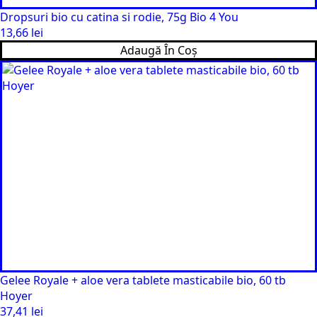
Dropsuri bio cu catina si rodie, 75g Bio 4 You
13,66
lei
Adaugă În Coș
Gelee Royale + aloe vera tablete masticabile bio, 60 tb
Hoyer
37,41
lei