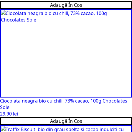
Adaugă În Coș
Ciocolata neagra bio cu chili, 73% cacao, 100g Chocolates
Sole
29,90
lei
Adaugă În Coș