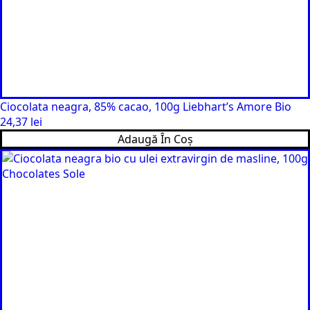
Ciocolata neagra, 85% cacao, 100g Liebhart’s Amore Bio
24,37
lei
Adaugă În Coș