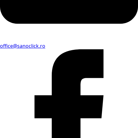
office@sanoclick.ro