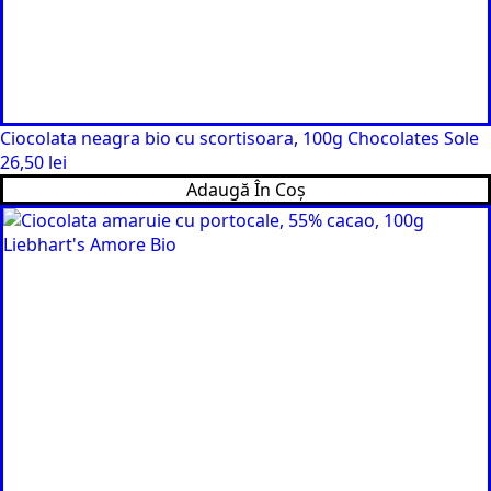
Ciocolata neagra bio cu scortisoara, 100g Chocolates Sole
26,50
lei
Adaugă În Coș