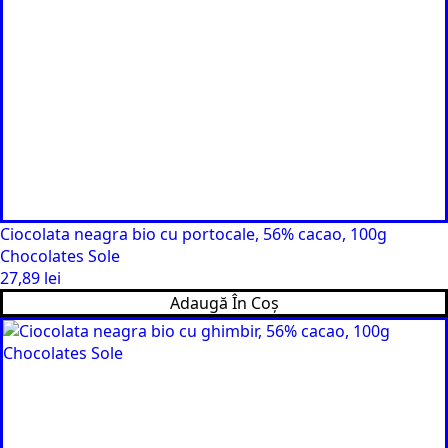
Ciocolata neagra bio cu portocale, 56% cacao, 100g
Chocolates Sole
27,89
lei
Adaugă În Coș