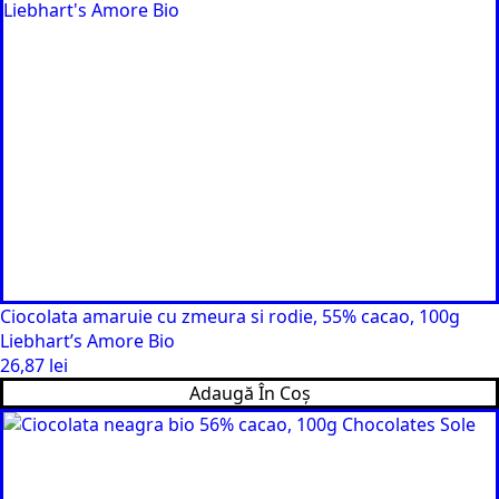
Ciocolata amaruie cu zmeura si rodie, 55% cacao, 100g
Liebhart’s Amore Bio
26,87
lei
Adaugă În Coș