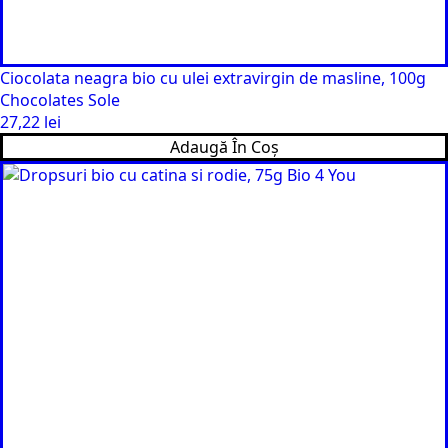
Ciocolata neagra bio cu ulei extravirgin de masline, 100g
Chocolates Sole
27,22
lei
Adaugă În Coș