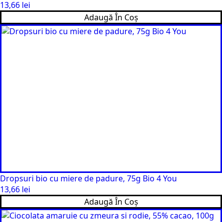
13,66
lei
Adaugă În Coș
Dropsuri bio cu miere de padure, 75g Bio 4 You
13,66
lei
Adaugă În Coș