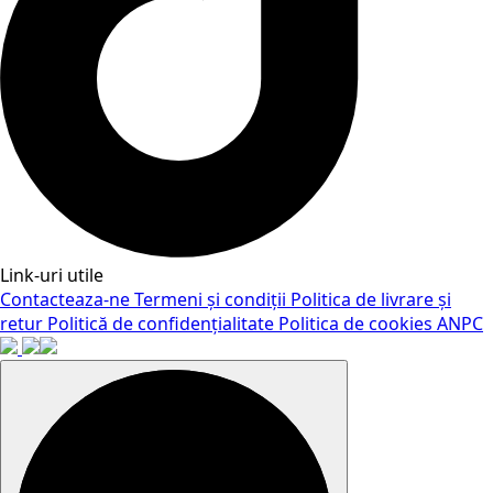
Link-uri utile
Contacteaza-ne
Termeni și condiții
Politica de livrare și
retur
Politică de confidențialitate
Politica de cookies
ANPC