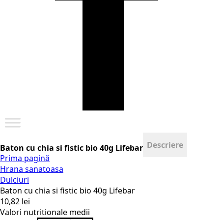
Descriere
Baton cu chia si fistic bio 40g Lifebar
Prima pagină
Hrana sanatoasa
Dulciuri
Baton cu chia si fistic bio 40g Lifebar
10,82
lei
Valori nutritionale medii