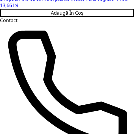
13,66
lei
Adaugă În Coș
Contact