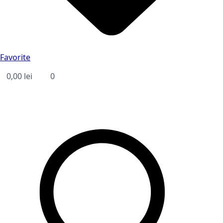
Favorite
0,00
lei
0