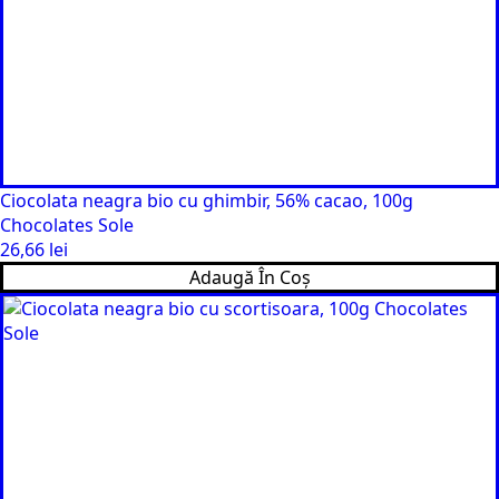
Ciocolata neagra bio cu ghimbir, 56% cacao, 100g
Chocolates Sole
26,66
lei
Adaugă În Coș