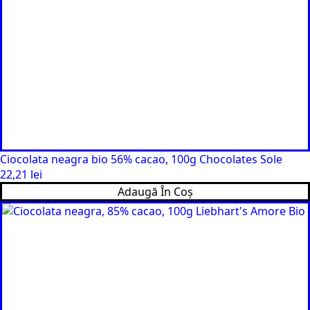
Ciocolata neagra bio 56% cacao, 100g Chocolates Sole
22,21
lei
Adaugă În Coș