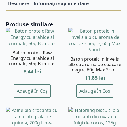
Descriere
Informații suplimentare
Produse similare
Baton proteic Raw
Energy cu arahide si
Baton proteic in invelis
curmale, 50g Bombus
alb cu aroma de coacaze
negre, 60g Max Sport
8,44
lei
11,85
lei
Adaugă În Coș
Adaugă În Coș