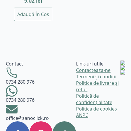
9,02
lei
Adaugă În Coș
Contact
Link-uri utile
Contacteaza-ne
Termeni și condiții
0734 280 976
Politica de livrare și
retur
Politică de
0734 280 976
confidențialitate
Politica de cookies
ANPC
office@sanoclick.ro