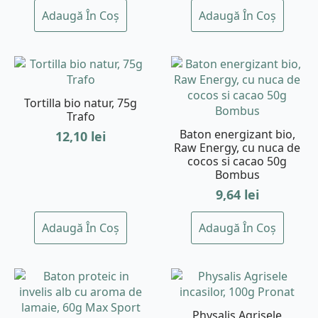
Adaugă În Coș
Adaugă În Coș
Tortilla bio natur, 75g
Trafo
Baton energizant bio,
12,10
lei
Raw Energy, cu nuca de
cocos si cacao 50g
Bombus
9,64
lei
Adaugă În Coș
Adaugă În Coș
Physalis Agrisele