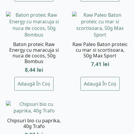
Baton proteic Raw
Raw Paleo Baton proteic
Energy cu maracuja si
cu mar si scortisoara,
nuca de cocos, 50g
50g Max Sport
Bombus
7,41
lei
8,44
lei
Adaugă În Coș
Adaugă În Coș
Chipsuri bio cu paprika,
40g Trafo