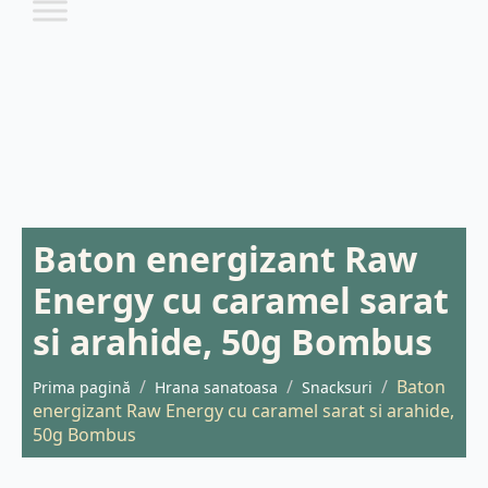
Baton energizant Raw
Energy cu caramel sarat
si arahide, 50g Bombus
Baton
Prima pagină
Hrana sanatoasa
Snacksuri
energizant Raw Energy cu caramel sarat si arahide,
50g Bombus