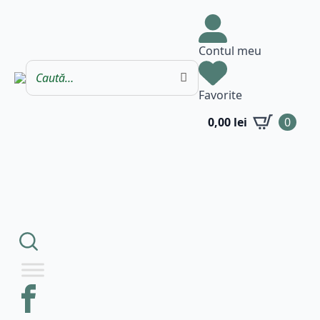
Contul meu
Favorite
0,00
lei
0