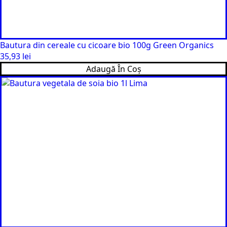
Bautura din cereale cu cicoare bio 100g Green Organics
35,93
lei
Adaugă În Coș