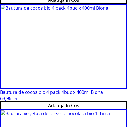
Adaugă În Coș
Bautura de cocos bio 4 pack 4buc x 400ml Biona
63,96
lei
Adaugă În Coș