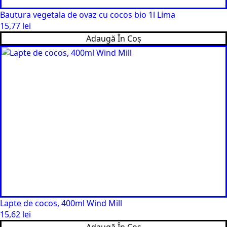
Bautura vegetala de ovaz cu cocos bio 1l Lima
15,77
lei
Adaugă În Coș
Lapte de cocos, 400ml Wind Mill
15,62
lei