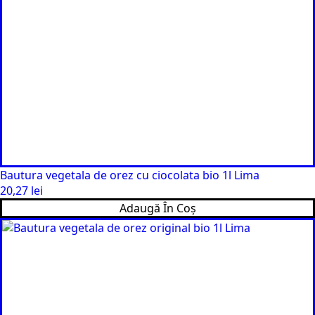
Bautura vegetala de orez cu ciocolata bio 1l Lima
20,27
lei
Adaugă În Coș