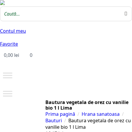
Contul meu
Favorite
0,00
lei
0
Bautura vegetala de orez cu vanilie
bio 1 l Lima
Prima pagină
Hrana sanatoasa
Bauturi
Bautura vegetala de orez cu
vanilie bio 1 l Lima