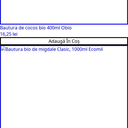
Bautura de cocos bio 400ml Obio
16,25
lei
Adaugă În Coș