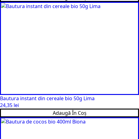
Bautura instant din cereale bio 50g Lima
24,35
lei
Adaugă În Coș