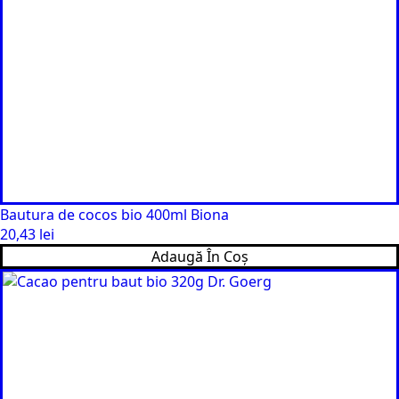
Bautura de cocos bio 400ml Biona
20,43
lei
Adaugă În Coș