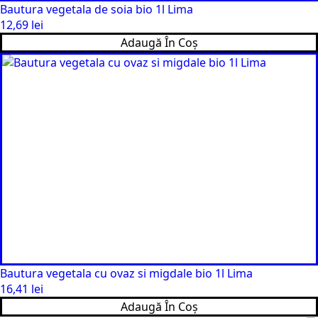
Bautura vegetala de soia bio 1l Lima
12,69
lei
Adaugă În Coș
Bautura vegetala cu ovaz si migdale bio 1l Lima
16,41
lei
Adaugă În Coș