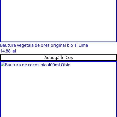
Bautura vegetala de orez original bio 1l Lima
14,88
lei
Adaugă În Coș