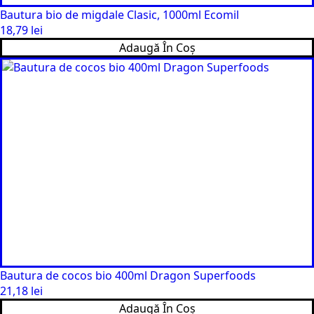
Bautura bio de migdale Clasic, 1000ml Ecomil
18,79
lei
Adaugă În Coș
Bautura de cocos bio 400ml Dragon Superfoods
21,18
lei
Adaugă În Coș