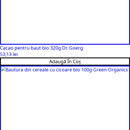
Cacao pentru baut bio 320g Dr. Goerg
53,13
lei
Adaugă În Coș