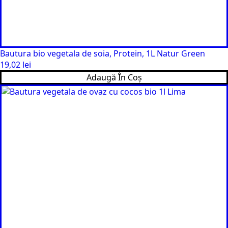
Bautura bio vegetala de soia, Protein, 1L Natur Green
19,02
lei
Adaugă În Coș