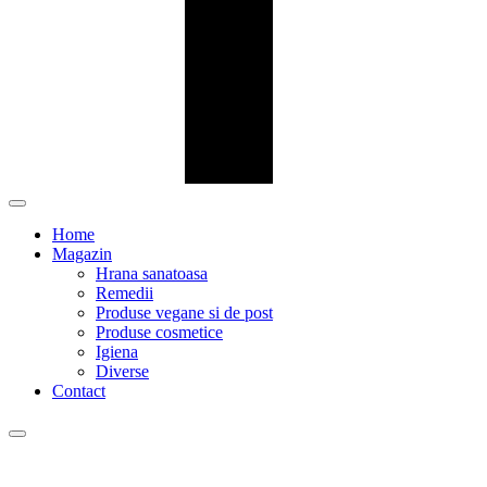
Home
Magazin
Hrana sanatoasa
Remedii
Produse vegane si de post
Produse cosmetice
Igiena
Diverse
Contact