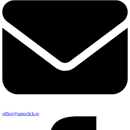
office@sanoclick.ro