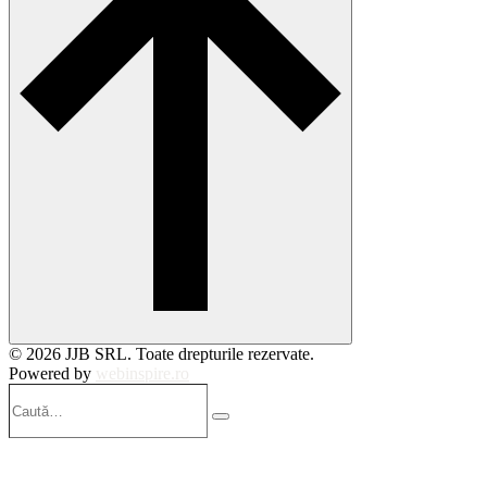
© 2026 JJB SRL. Toate drepturile rezervate.
Powered by
webinspire.ro
Caută…
Search