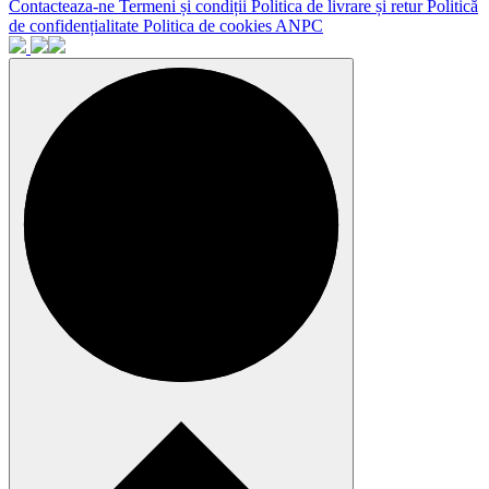
Contacteaza-ne
Termeni și condiții
Politica de livrare și retur
Politică
de confidențialitate
Politica de cookies
ANPC