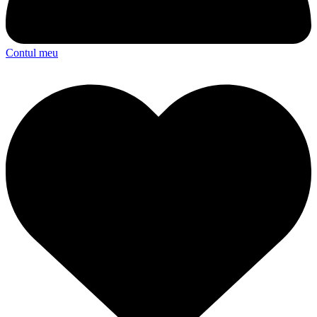
Contul meu