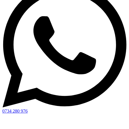
0734 280 976