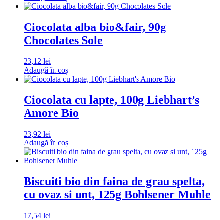
Ciocolata alba bio&fair, 90g
Chocolates Sole
23,12
lei
Adaugă în coș
Ciocolata cu lapte, 100g Liebhart’s
Amore Bio
23,92
lei
Adaugă în coș
Biscuiti bio din faina de grau spelta,
cu ovaz si unt, 125g Bohlsener Muhle
17,54
lei