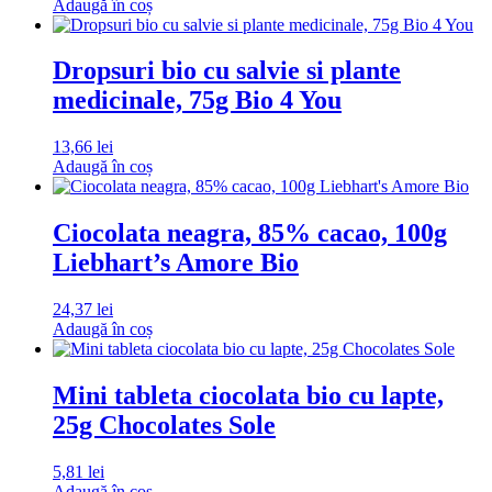
Adaugă în coș
Dropsuri bio cu salvie si plante
medicinale, 75g Bio 4 You
13,66
lei
Adaugă în coș
Ciocolata neagra, 85% cacao, 100g
Liebhart’s Amore Bio
24,37
lei
Adaugă în coș
Mini tableta ciocolata bio cu lapte,
25g Chocolates Sole
5,81
lei
Adaugă în coș