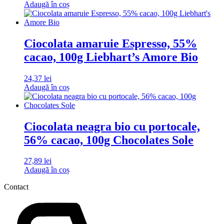
Adaugă în coș
Ciocolata amaruie Espresso, 55%
cacao, 100g Liebhart’s Amore Bio
24,37
lei
Adaugă în coș
Ciocolata neagra bio cu portocale,
56% cacao, 100g Chocolates Sole
27,89
lei
Adaugă în coș
Contact