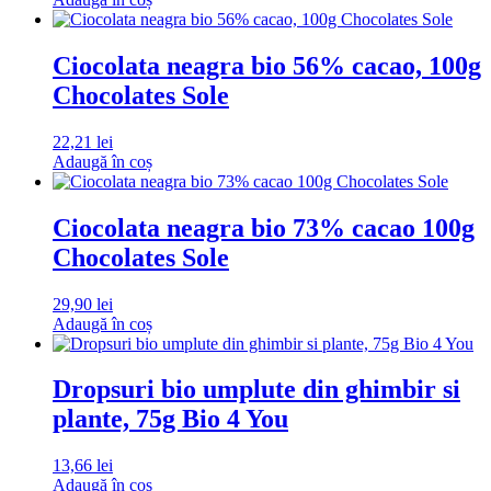
Ciocolata neagra bio 56% cacao, 100g
Chocolates Sole
22,21
lei
Adaugă în coș
Ciocolata neagra bio 73% cacao 100g
Chocolates Sole
29,90
lei
Adaugă în coș
Dropsuri bio umplute din ghimbir si
plante, 75g Bio 4 You
13,66
lei
Adaugă în coș