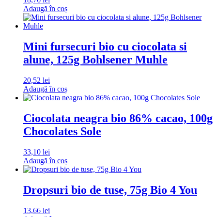
Adaugă în coș
Mini fursecuri bio cu ciocolata si
alune, 125g Bohlsener Muhle
20,52
lei
Adaugă în coș
Ciocolata neagra bio 86% cacao, 100g
Chocolates Sole
33,10
lei
Adaugă în coș
Dropsuri bio de tuse, 75g Bio 4 You
13,66
lei