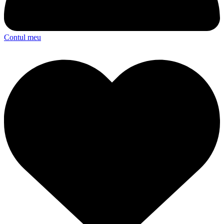
Contul meu