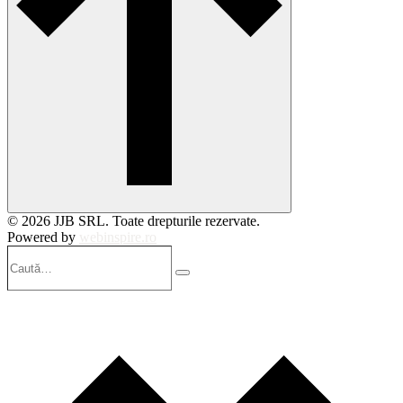
© 2026 JJB SRL. Toate drepturile rezervate.
Powered by
webinspire.ro
Caută…
Search