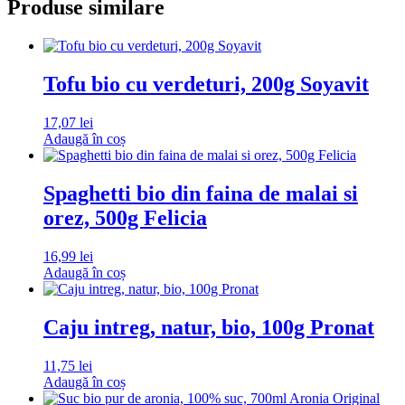
Produse similare
Tofu bio cu verdeturi, 200g Soyavit
17,07
lei
Adaugă în coș
Spaghetti bio din faina de malai si
orez, 500g Felicia
16,99
lei
Adaugă în coș
Caju intreg, natur, bio, 100g Pronat
11,75
lei
Adaugă în coș