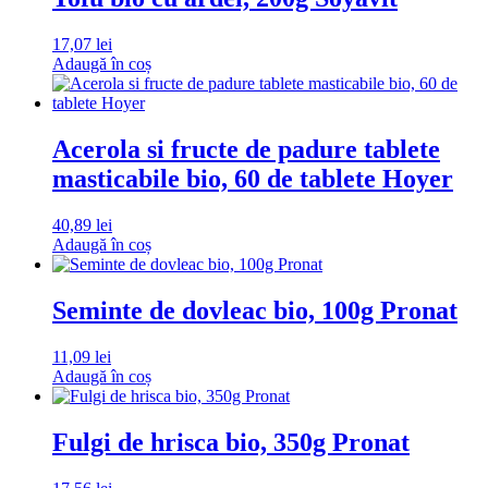
17,07
lei
Adaugă în coș
Acerola si fructe de padure tablete
masticabile bio, 60 de tablete Hoyer
40,89
lei
Adaugă în coș
Seminte de dovleac bio, 100g Pronat
11,09
lei
Adaugă în coș
Fulgi de hrisca bio, 350g Pronat