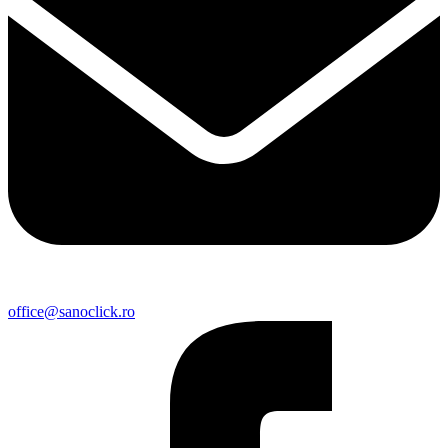
office@sanoclick.ro