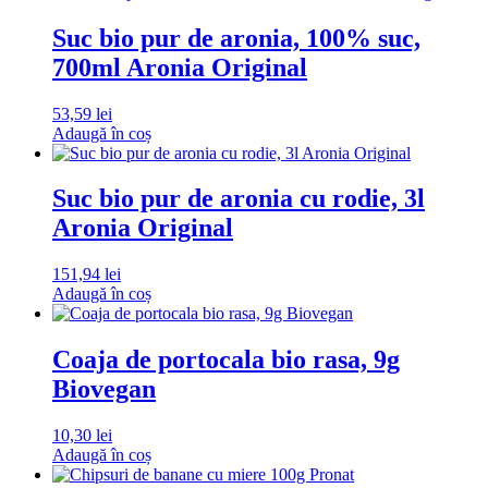
Suc bio pur de aronia, 100% suc,
700ml Aronia Original
53,59
lei
Adaugă în coș
Suc bio pur de aronia cu rodie, 3l
Aronia Original
151,94
lei
Adaugă în coș
Coaja de portocala bio rasa, 9g
Biovegan
10,30
lei
Adaugă în coș