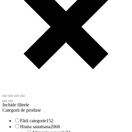
Inchide filtrele
Categorii de produse
Fără categorie
152
Hrana sanatoasa
2068