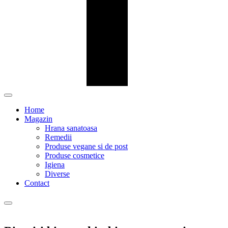
Home
Magazin
Hrana sanatoasa
Remedii
Produse vegane si de post
Produse cosmetice
Igiena
Diverse
Contact