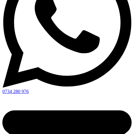
0734 280 976