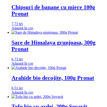
Chipsuri de banane cu miere 100g
Pronat
7,73
lei
Adaugă în coș
Sare de Himalaya grunjoasa, 300g
Pronat
6,73
lei
Adaugă în coș
Arahide bio decojite, 100g Pronat
6,51
lei
Adaugă în coș
Tofu bio cu ardei, 200g Soyavit