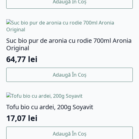
Adaugă În Coș
Suc bio pur de aronia cu rodie 700ml Aronia
Original
64,77
lei
Adaugă În Coș
Tofu bio cu ardei, 200g Soyavit
17,07
lei
Adaugă În Coș