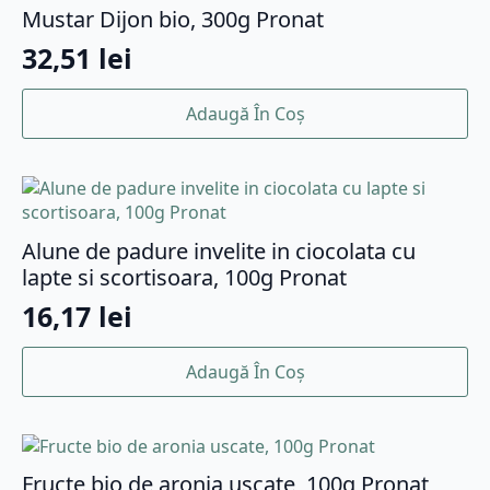
Mustar Dijon bio, 300g Pronat
32,51
lei
Adaugă În Coș
Alune de padure invelite in ciocolata cu
lapte si scortisoara, 100g Pronat
16,17
lei
Adaugă În Coș
Fructe bio de aronia uscate, 100g Pronat