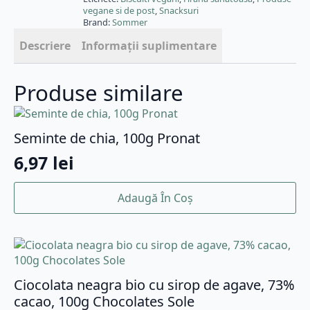
vegane si de post
,
Snacksuri
Brand:
Sommer
Descriere
Informații suplimentare
Produse similare
Seminte de chia, 100g Pronat
6,97
lei
Adaugă În Coș
Ciocolata neagra bio cu sirop de agave, 73%
cacao, 100g Chocolates Sole