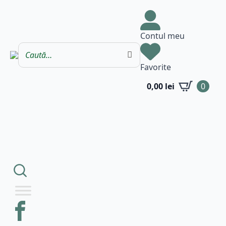
Contul meu
Favorite
0,00
lei
0