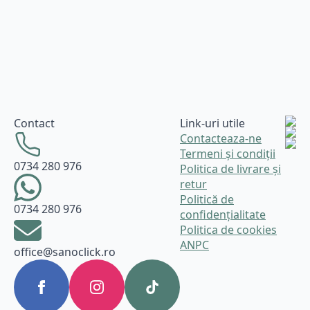
Contact
Link-uri utile
Contacteaza-ne
Termeni și condiții
0734 280 976
Politica de livrare și
retur
Politică de
0734 280 976
confidențialitate
Politica de cookies
ANPC
office@sanoclick.ro