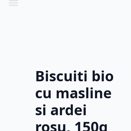
Biscuiti bio
cu masline
si ardei
rosu, 150g