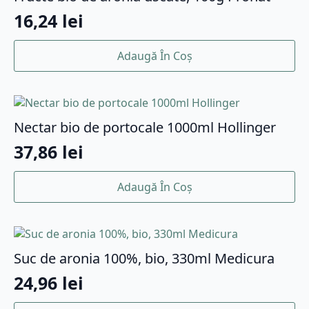
16,24
lei
Adaugă În Coș
Nectar bio de portocale 1000ml Hollinger
37,86
lei
Adaugă În Coș
Suc de aronia 100%, bio, 330ml Medicura
24,96
lei