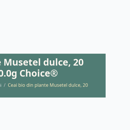
e Musetel dulce, 20
 30.0g Choice®
Ceai bio din plante Musetel dulce, 20
i