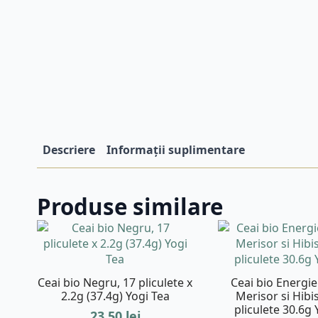
Descriere
Informații suplimentare
Produse similare
Ceai bio Negru, 17 pliculete x
Ceai bio Energie
2.2g (37.4g) Yogi Tea
Merisor si Hibi
pliculete 30.6g 
23,50
lei