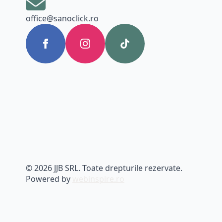
office@sanoclick.ro
© 2026 JJB SRL. Toate drepturile rezervate.
Powered by
webinspire.ro