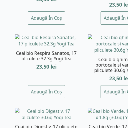
23,50
le
Adaugă În Coș
Adaugă În 
Ceai bio Respira Sanatos, 17
pliculete 32.3g Yogi Tea
Ceai bio ghim
portocale si van
23,50
lei
pliculete 30.6g 
23,50
le
Adaugă În Coș
Adaugă În 
Ceai bio Digestiv, 17 pliculete
Ceai bio Verde, 17 