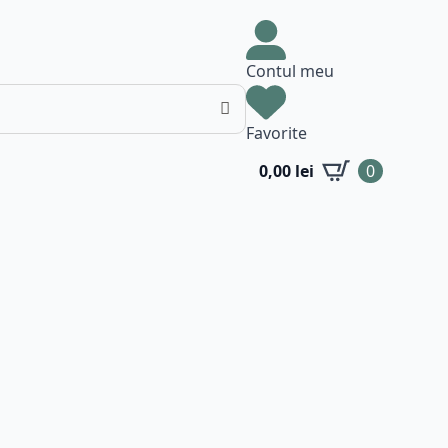
Contul meu
Favorite
0,00
lei
0