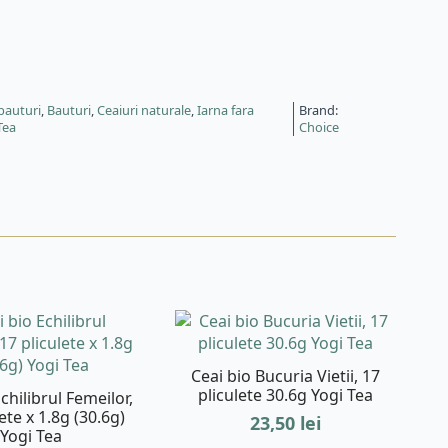
 bauturi
,
Bauturi
,
Ceaiuri naturale
,
Iarna fara
Brand:
Tea
Choice
Ceai bio Bucuria Vietii, 17
pliculete 30.6g Yogi Tea
chilibrul Femeilor,
ete x 1.8g (30.6g)
23,50
lei
Yogi Tea