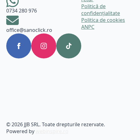
Politică de
0734 280 976
confidențialitate
Politica de cookies
ANPC
office@sanoclick.ro
© 2026 JJB SRL. Toate drepturile rezervate.
Powered by
webinspire.ro