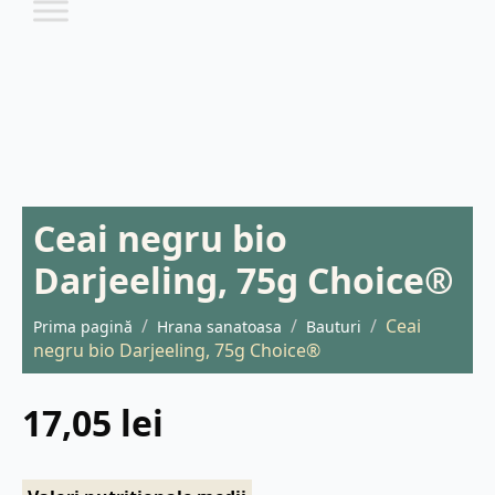
Ceai negru bio
Darjeeling, 75g Choice®
Ceai
Prima pagină
Hrana sanatoasa
Bauturi
negru bio Darjeeling, 75g Choice®
17,05
lei