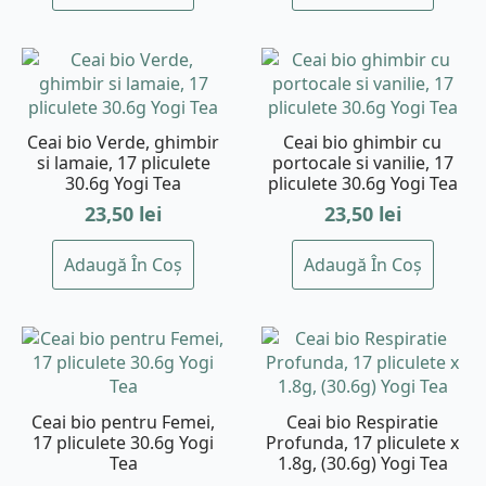
Ceai bio Verde, ghimbir
Ceai bio ghimbir cu
si lamaie, 17 pliculete
portocale si vanilie, 17
30.6g Yogi Tea
pliculete 30.6g Yogi Tea
23,50
lei
23,50
lei
Adaugă În Coș
Adaugă În Coș
Ceai bio pentru Femei,
Ceai bio Respiratie
17 pliculete 30.6g Yogi
Profunda, 17 pliculete x
Tea
1.8g, (30.6g) Yogi Tea