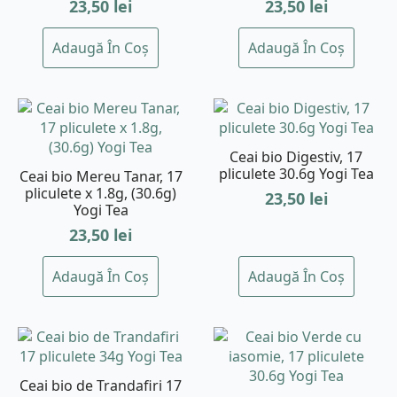
23,50
lei
23,50
lei
Adaugă În Coș
Adaugă În Coș
Ceai bio Digestiv, 17
pliculete 30.6g Yogi Tea
Ceai bio Mereu Tanar, 17
pliculete x 1.8g, (30.6g)
23,50
lei
Yogi Tea
23,50
lei
Adaugă În Coș
Adaugă În Coș
Ceai bio de Trandafiri 17