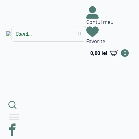
Contul meu
Favorite
0,00
lei
0