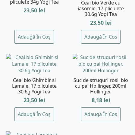
pliculete 34g Yogi Tea
Ceai bio Verde cu
iasomie, 17 pliculete
23,50
lei
30.6g Yogi Tea
23,50
lei
Adaugă În Coș
Adaugă În Coș
Ceai bio Ghimbir si
Suc de struguri rosii bio
Lamaie, 17 pliculete
cu pai Hollinger, 200ml
30.6g Yogi Tea
Hollinger
23,50
lei
8,18
lei
Adaugă În Coș
Adaugă În Coș