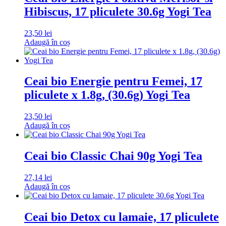
Hibiscus, 17 pliculete 30.6g Yogi Tea
23,50
lei
Adaugă în coș
Ceai bio Energie pentru Femei, 17
pliculete x 1.8g, (30.6g) Yogi Tea
23,50
lei
Adaugă în coș
Ceai bio Classic Chai 90g Yogi Tea
27,14
lei
Adaugă în coș
Ceai bio Detox cu lamaie, 17 pliculete