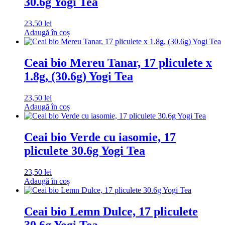
30.6g Yogi Tea
23,50
lei
Adaugă în coș
Ceai bio Mereu Tanar, 17 pliculete x
1.8g, (30.6g) Yogi Tea
23,50
lei
Adaugă în coș
Ceai bio Verde cu iasomie, 17
pliculete 30.6g Yogi Tea
23,50
lei
Adaugă în coș
Ceai bio Lemn Dulce, 17 pliculete
30.6g Yogi Tea