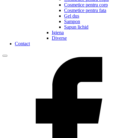
Cosmetice pentru corp
Cosmetice pentru fata
Gel dus
Sampon
Sapun lichid
Igiena
Diverse
Contact