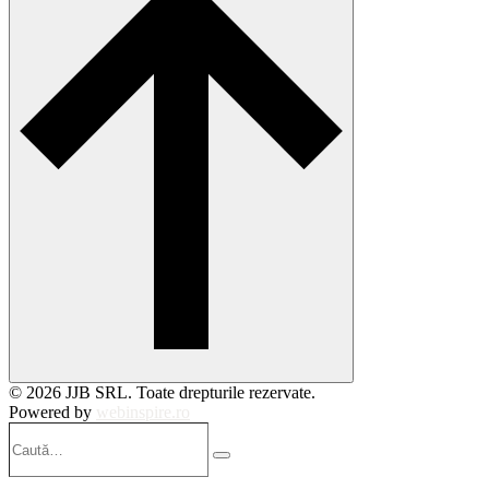
© 2026 JJB SRL. Toate drepturile rezervate.
Powered by
webinspire.ro
Caută…
Search