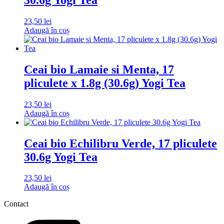
23,50
lei
Adaugă în coș
Ceai bio Lamaie si Menta, 17
pliculete x 1.8g (30.6g) Yogi Tea
23,50
lei
Adaugă în coș
Ceai bio Echilibru Verde, 17 pliculete
30.6g Yogi Tea
23,50
lei
Adaugă în coș
Contact