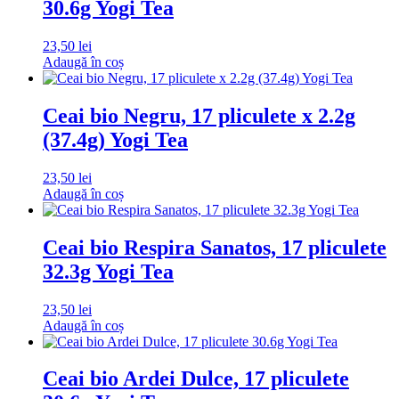
30.6g Yogi Tea
23,50
lei
Adaugă în coș
Ceai bio Negru, 17 pliculete x 2.2g
(37.4g) Yogi Tea
23,50
lei
Adaugă în coș
Ceai bio Respira Sanatos, 17 pliculete
32.3g Yogi Tea
23,50
lei
Adaugă în coș
Ceai bio Ardei Dulce, 17 pliculete