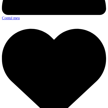
Contul meu