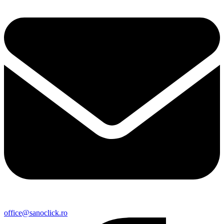
office@sanoclick.ro