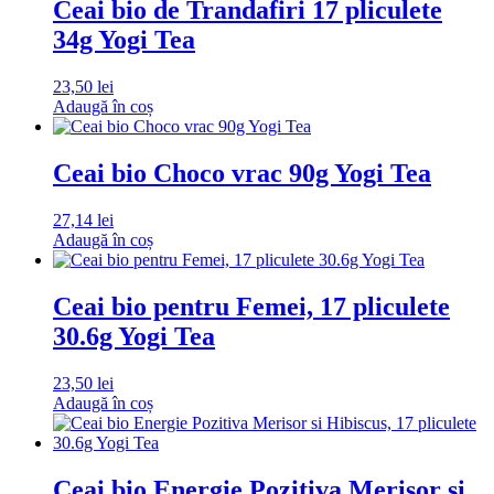
Ceai bio de Trandafiri 17 pliculete
34g Yogi Tea
23,50
lei
Adaugă în coș
Ceai bio Choco vrac 90g Yogi Tea
27,14
lei
Adaugă în coș
Ceai bio pentru Femei, 17 pliculete
30.6g Yogi Tea
23,50
lei
Adaugă în coș
Ceai bio Energie Pozitiva Merisor si