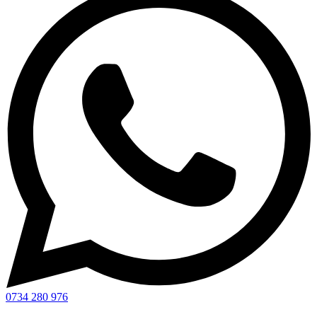
0734 280 976