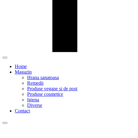
Home
Magazin
Hrana sanatoasa
Remedii
Produse vegane si de post
Produse cosmetice
Igiena
Diverse
Contact