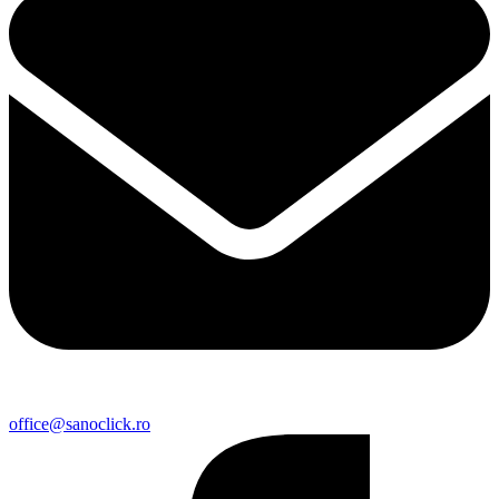
office@sanoclick.ro