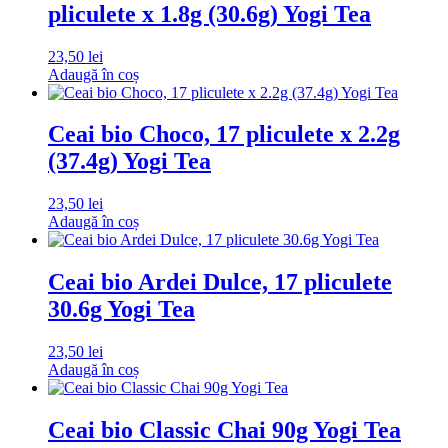
pliculete x 1.8g (30.6g) Yogi Tea
23,50
lei
Adaugă în coș
Ceai bio Choco, 17 pliculete x 2.2g
(37.4g) Yogi Tea
23,50
lei
Adaugă în coș
Ceai bio Ardei Dulce, 17 pliculete
30.6g Yogi Tea
23,50
lei
Adaugă în coș
Ceai bio Classic Chai 90g Yogi Tea