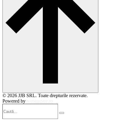
© 2026 JJB SRL. Toate drepturile rezervate.
Powered by
webinspire.ro
Caută…
Search