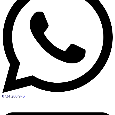
0734 280 976