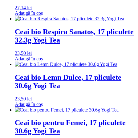
27,14
lei
Adaugă în coș
Ceai bio Respira Sanatos, 17 pliculete
32.3g Yogi Tea
23,50
lei
Adaugă în coș
Ceai bio Lemn Dulce, 17 pliculete
30.6g Yogi Tea
23,50
lei
Adaugă în coș
Ceai bio pentru Femei, 17 pliculete
30.6g Yogi Tea