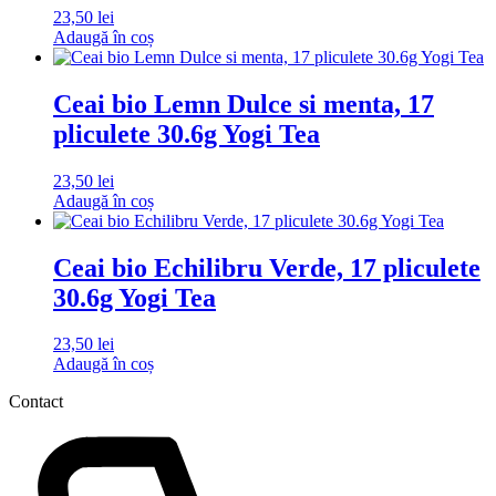
23,50
lei
Adaugă în coș
Ceai bio Lemn Dulce si menta, 17
pliculete 30.6g Yogi Tea
23,50
lei
Adaugă în coș
Ceai bio Echilibru Verde, 17 pliculete
30.6g Yogi Tea
23,50
lei
Adaugă în coș
Contact