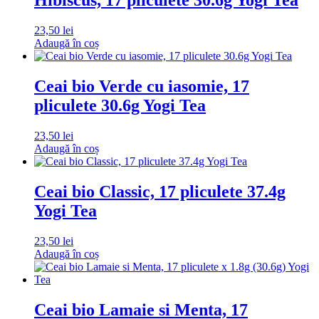
Hibiscus, 17 pliculete 30.6g Yogi Tea
23,50
lei
Adaugă în coș
Ceai bio Verde cu iasomie, 17
pliculete 30.6g Yogi Tea
23,50
lei
Adaugă în coș
Ceai bio Classic, 17 pliculete 37.4g
Yogi Tea
23,50
lei
Adaugă în coș
Ceai bio Lamaie si Menta, 17