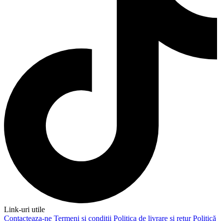
Link-uri utile
Contacteaza-ne
Termeni și condiții
Politica de livrare și retur
Politică