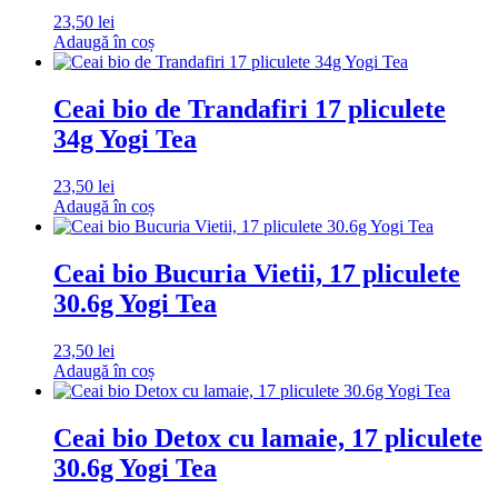
23,50
lei
Adaugă în coș
Ceai bio de Trandafiri 17 pliculete
34g Yogi Tea
23,50
lei
Adaugă în coș
Ceai bio Bucuria Vietii, 17 pliculete
30.6g Yogi Tea
23,50
lei
Adaugă în coș
Ceai bio Detox cu lamaie, 17 pliculete
30.6g Yogi Tea