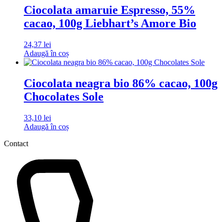
Ciocolata amaruie Espresso, 55%
cacao, 100g Liebhart’s Amore Bio
24,37
lei
Adaugă în coș
Ciocolata neagra bio 86% cacao, 100g
Chocolates Sole
33,10
lei
Adaugă în coș
Contact