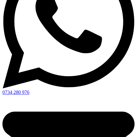
0734 280 976