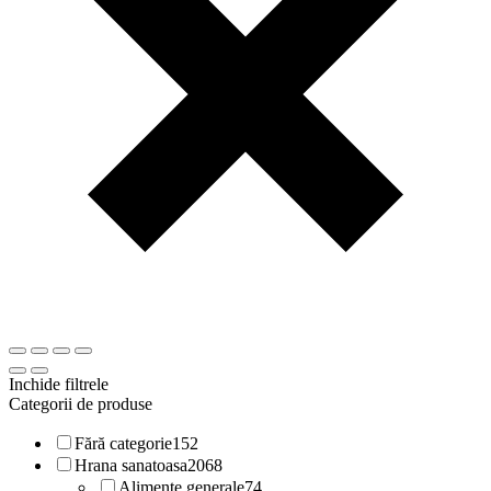
Inchide filtrele
Categorii de produse
Fără categorie
152
Hrana sanatoasa
2068
Alimente generale
74