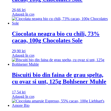
26,66
lei
Adaugă în coș
Ciocolata neagra bio cu chili, 73%
cacao, 100g Chocolates Sole
29,90
lei
Adaugă în coș
Biscuiti bio din faina de grau spelta,
cu ovaz si unt, 125g Bohlsener Muhle
17,54
lei
Adaugă în coș