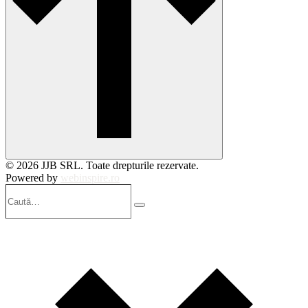
© 2026 JJB SRL. Toate drepturile rezervate.
Powered by
webinspire.ro
Caută…
Search