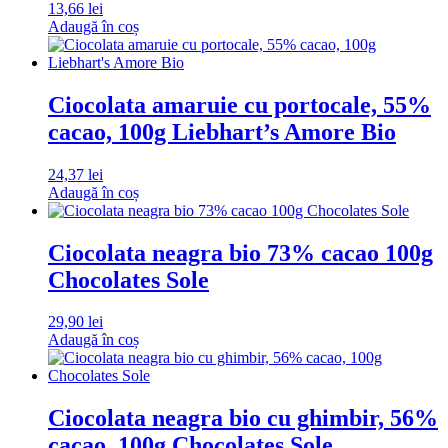
13,66
lei
Adaugă în coș
Ciocolata amaruie cu portocale, 55%
cacao, 100g Liebhart’s Amore Bio
24,37
lei
Adaugă în coș
Ciocolata neagra bio 73% cacao 100g
Chocolates Sole
29,90
lei
Adaugă în coș
Ciocolata neagra bio cu ghimbir, 56%
cacao, 100g Chocolates Sole