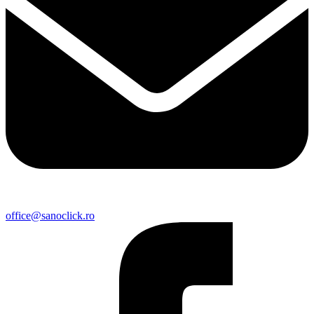
office@sanoclick.ro