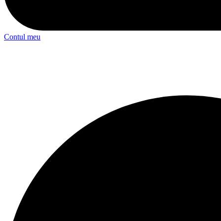
Contul meu