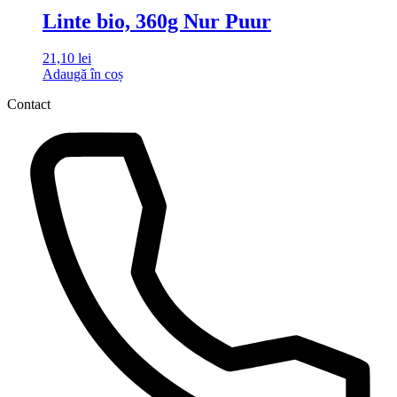
Linte bio, 360g Nur Puur
21,10
lei
Adaugă în coș
Contact