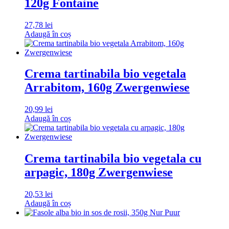
120g Fontaine
27,78
lei
Adaugă în coș
Crema tartinabila bio vegetala
Arrabitom, 160g Zwergenwiese
20,99
lei
Adaugă în coș
Crema tartinabila bio vegetala cu
arpagic, 180g Zwergenwiese
20,53
lei
Adaugă în coș