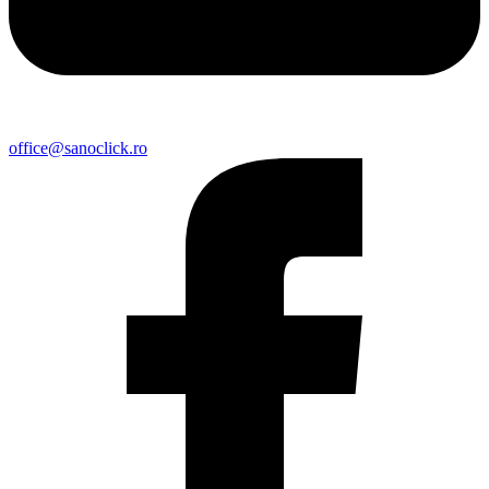
office@sanoclick.ro