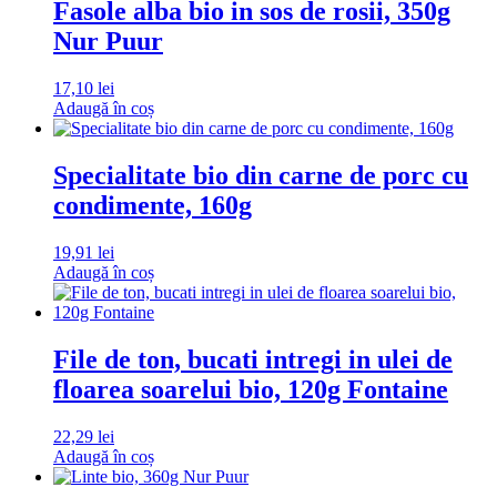
Fasole alba bio in sos de rosii, 350g
Nur Puur
17,10
lei
Adaugă în coș
Specialitate bio din carne de porc cu
condimente, 160g
19,91
lei
Adaugă în coș
File de ton, bucati intregi in ulei de
floarea soarelui bio, 120g Fontaine
22,29
lei
Adaugă în coș