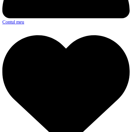
Contul meu