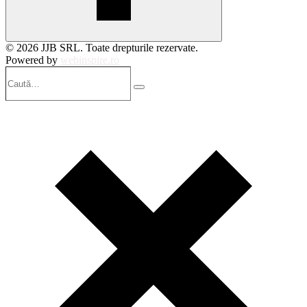
© 2026 JJB SRL. Toate drepturile rezervate.
Powered by
webinspire.ro
Caută…
Search