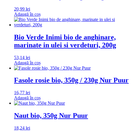
20,99
lei
Adaugă în coș
Bio Verde Inimi bio de anghinare,
marinate in ulei si verdeturi, 200g
53,14
lei
Adaugă în coș
Fasole rosie bio, 350g / 230g Nur Puur
16,77
lei
Adaugă în coș
Naut bio, 350g Nur Puur
18,24
lei