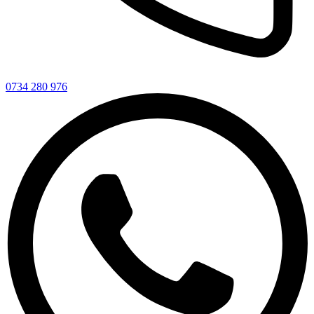
0734 280 976