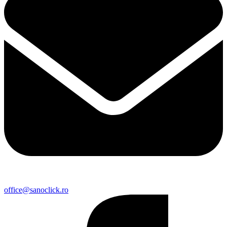
office@sanoclick.ro