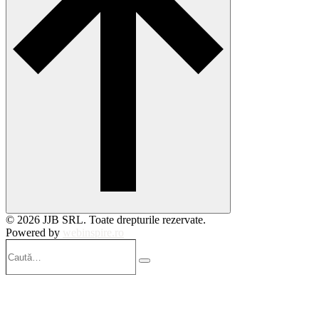
© 2026 JJB SRL. Toate drepturile rezervate.
Powered by
webinspire.ro
Caută…
Search