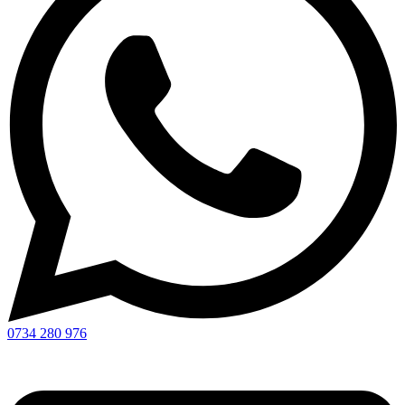
0734 280 976