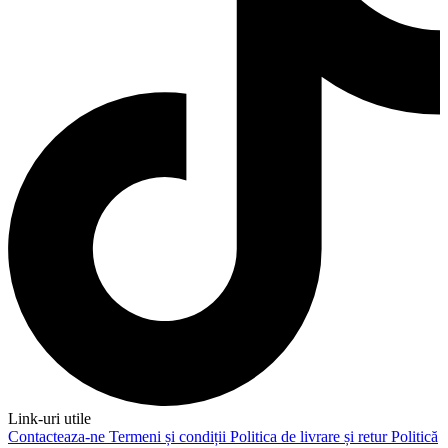
Link-uri utile
Contacteaza-ne
Termeni și condiții
Politica de livrare și retur
Politică