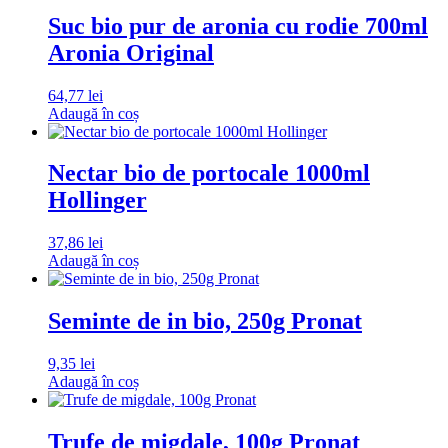
Suc bio pur de aronia cu rodie 700ml
Aronia Original
64,77
lei
Adaugă în coș
Nectar bio de portocale 1000ml
Hollinger
37,86
lei
Adaugă în coș
Seminte de in bio, 250g Pronat
9,35
lei
Adaugă în coș
Trufe de migdale, 100g Pronat