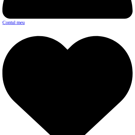
Contul meu