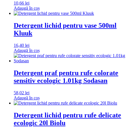
10,66
lei
Adaugă în coș
Detergent lichid pentru vase 500ml
Kluuk
16,40
lei
Adaugă în coș
Detergent praf pentru rufe colorate
sensitiv ecologic 1.01kg Sodasan
58,02
lei
Adaugă în coș
Detergent lichid pentru rufe delicate
ecologic 20l Biolu