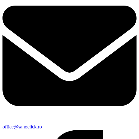
office@sanoclick.ro