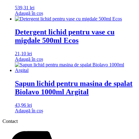
539,31
lei
Adaugă în coș
Detergent lichid pentru vase cu
migdale 500ml Ecos
21,10
lei
Adaugă în coș
Sapun lichid pentru masina de spalat
Biolavo 1000ml Argital
43,96
lei
Adaugă în coș
Contact