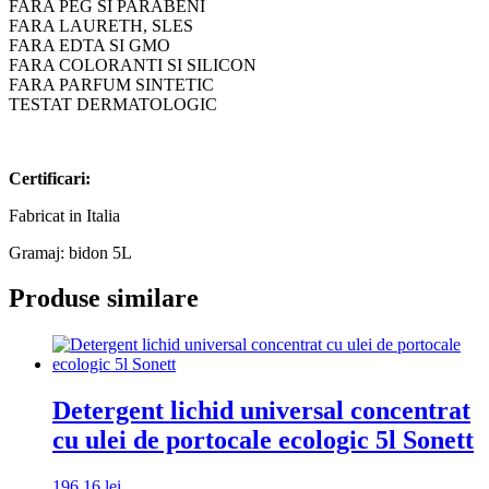
FARA PEG SI PARABENI
FARA LAURETH, SLES
FARA EDTA SI GMO
FARA COLORANTI SI SILICON
FARA PARFUM SINTETIC
TESTAT DERMATOLOGIC
Certificari:
Fabricat in Italia
Gramaj: bidon 5L
Produse similare
Detergent lichid universal concentrat
cu ulei de portocale ecologic 5l Sonett
196,16
lei