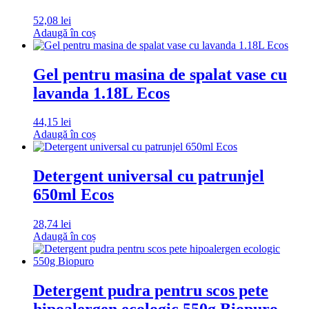
52,08
lei
Adaugă în coș
Gel pentru masina de spalat vase cu
lavanda 1.18L Ecos
44,15
lei
Adaugă în coș
Detergent universal cu patrunjel
650ml Ecos
28,74
lei
Adaugă în coș
Detergent pudra pentru scos pete