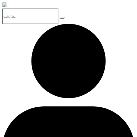
Caută…
Search