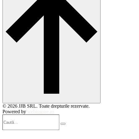
© 2026 JJB SRL. Toate drepturile rezervate.
Powered by
webinspire.ro
Caută…
Search