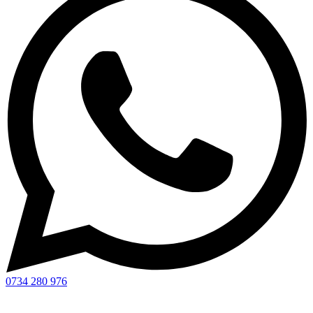
0734 280 976